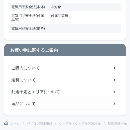
電気用品安全法(本体)
非対象
電気用品安全法(付属
付属品等無し
品等)
電気用品安全法(備考)
お買い物に関するご案内
ご購入について
送料について
配送予定とエリアについて
返品について
ホーム
パソコン関連用品
ケーブル・ケーブル関連用品
配線保護用品