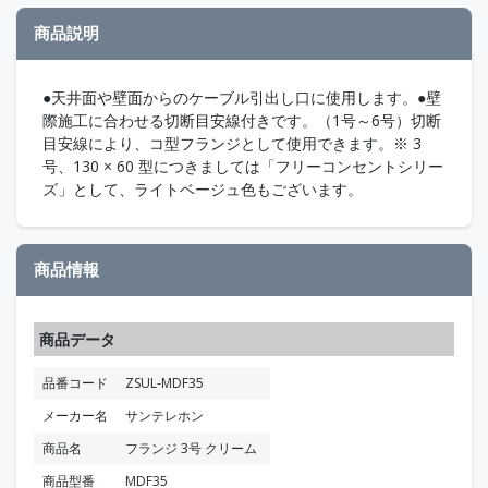
商品説明
●天井面や壁面からのケーブル引出し口に使用します。●壁
際施工に合わせる切断目安線付きです。（1号～6号）切断
目安線により、コ型フランジとして使用できます。※ 3
号、130 × 60 型につきましては「フリーコンセントシリー
ズ」として、ライトベージュ色もございます。
商品情報
商品データ
品番コード
ZSUL-MDF35
メーカー名
サンテレホン
商品名
フランジ 3号 クリーム
商品型番
MDF35