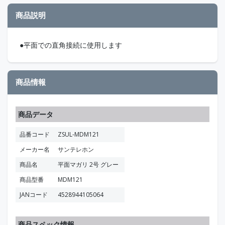
商品説明
●平面での直角接続に使用します
商品情報
商品データ
品番コード
ZSUL-MDM121
メーカー名
サンテレホン
商品名
平面マガリ 2号 グレー
商品型番
MDM121
JANコード
4528944105064
商品スペック情報