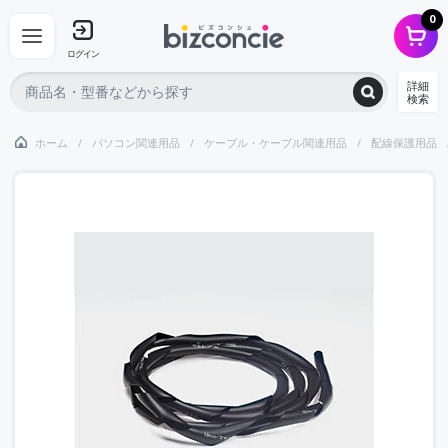
0
ログイン
詳細
検索
ホーム
パソコン関連用品
ケーブル・ケーブル関連用品
配線保護用品