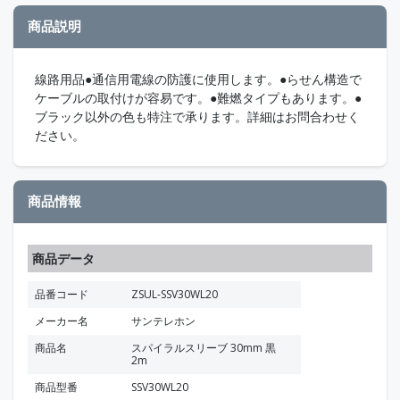
商品説明
線路用品●通信用電線の防護に使用します。●らせん構造で
ケーブルの取付けが容易です。●難燃タイプもあります。●
ブラック以外の色も特注で承ります。詳細はお問合わせく
ださい。
商品情報
商品データ
品番コード
ZSUL-SSV30WL20
メーカー名
サンテレホン
商品名
スパイラルスリーブ 30mm 黒
2m
商品型番
SSV30WL20