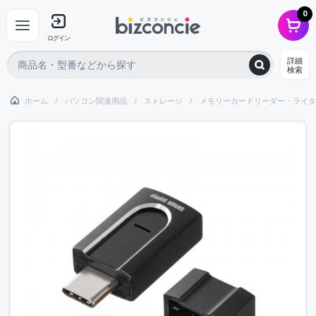
0
ログイン
詳細
検索
ホーム
パソコン関連用品
ストレージ
メモリーカードリーダー・ライタ