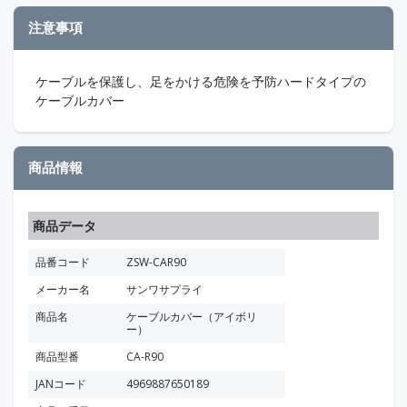
注意事項
ケーブルを保護し、足をかける危険を予防ハードタイプの
ケーブルカバー
商品情報
商品データ
品番コード
ZSW-CAR90
メーカー名
サンワサプライ
商品名
ケーブルカバー（アイボリ
ー）
商品型番
CA-R90
JANコード
4969887650189