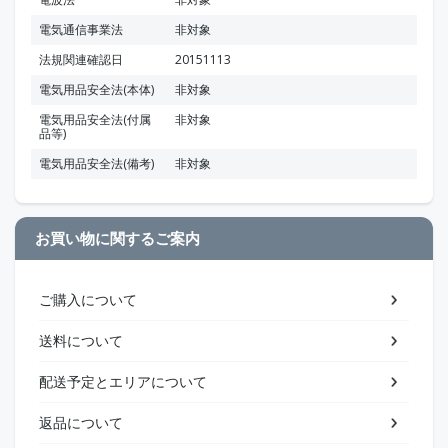
電気通信事業法
非対象
法規関連確認日
20151113
電気用品安全法(本体)
非対象
電気用品安全法(付属
非対象
品等)
電気用品安全法(備考)
非対象
お買い物に関するご案内
ご購入について
送料について
配送予定とエリアについて
返品について