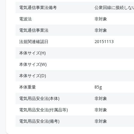
電気通信事業法備考
公衆回線に接続しな
電波法
非対象
電気通信事業法
非対象
法規関連確認日
20151113
本体サイズ(H)
本体サイズ(W)
本体サイズ(D)
本体重量
85g
電気用品安全法(本体)
非対象
電気用品安全法(付属品等)
非対象
電気用品安全法(備考)
非対象