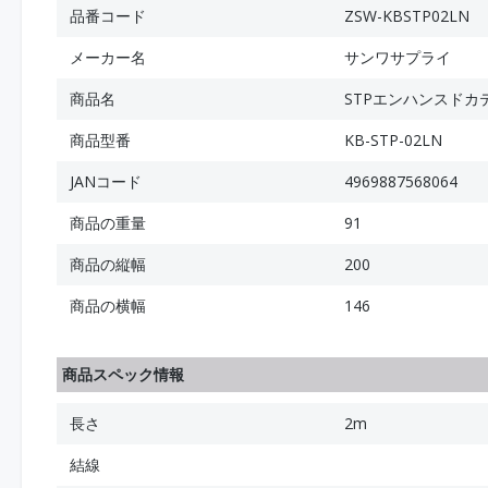
品番コード
ZSW-KBSTP02LN
メーカー名
サンワサプライ
商品名
STPエンハンスドカ
商品型番
KB-STP-02LN
JANコード
4969887568064
商品の重量
91
商品の縦幅
200
商品の横幅
146
商品スペック情報
長さ
2m
結線