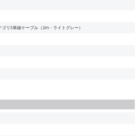
テゴリ5単線ケーブル（2m・ライトグレー）