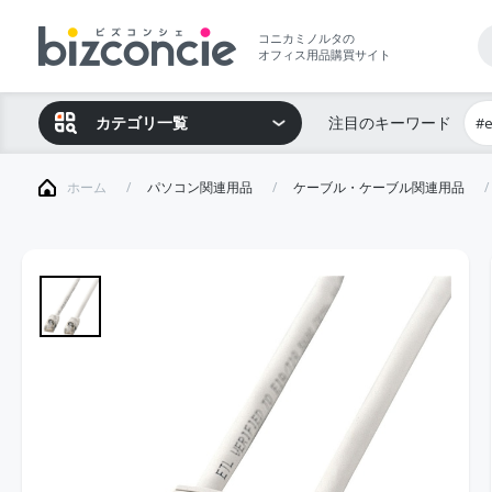
コニカミノルタの
オフィス用品購買サイト
カテゴリ一覧
注目のキーワード
#
ホーム
パソコン関連用品
ケーブル・ケーブル関連用品