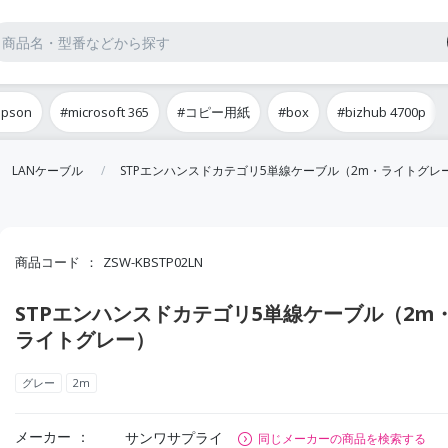
epson
#microsoft 365
#コピー用紙
#box
#bizhub 4700p
LANケーブル
STPエンハンスドカテゴリ5単線ケーブル（2m・ライトグレ
商品コード
ZSW-KBSTP02LN
STPエンハンスドカテゴリ5単線ケーブル（2m
ライトグレー）
グレー
2m
メーカー
サンワサプライ
同じメーカーの商品を検索する