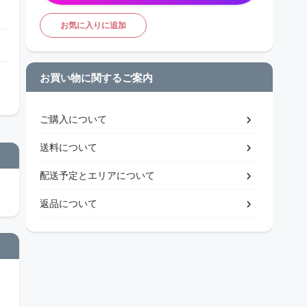
お気に入りに追加
お買い物に関するご案内
ご購入について
送料について
配送予定とエリアについて
返品について