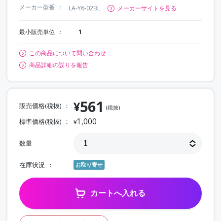
メーカー型番
LA-Y6-02BL
メーカーサイトを見る
最小販売単位
1
この商品について問い合わせ
商品詳細の誤りを報告
561
¥
販売価格(税抜)
(税抜)
1,000
標準価格(税抜)
¥
数量
在庫状況
お取り寄せ
カートへ入れる