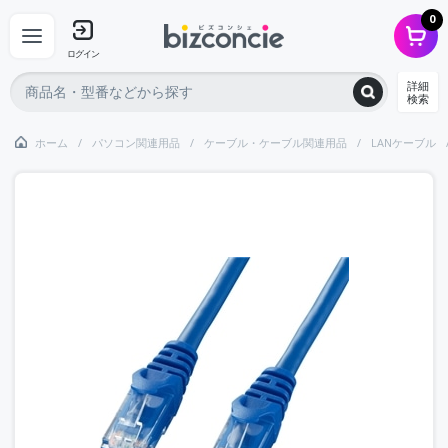
0
ログイン
詳細
検索
ホーム
パソコン関連用品
ケーブル・ケーブル関連用品
LANケーブル