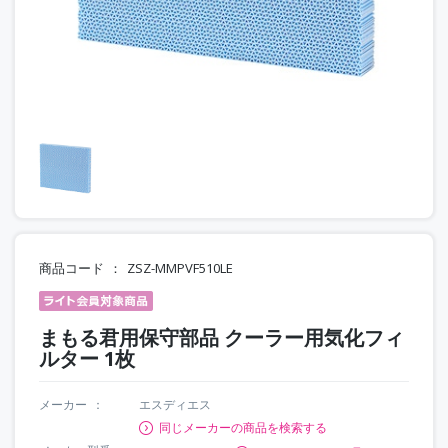
商品コード
ZSZ-MMPVF510LE
まもる君用保守部品 クーラー用気化フィ
ルター 1枚
メーカー
エスディエス
同じメーカーの商品を検索する