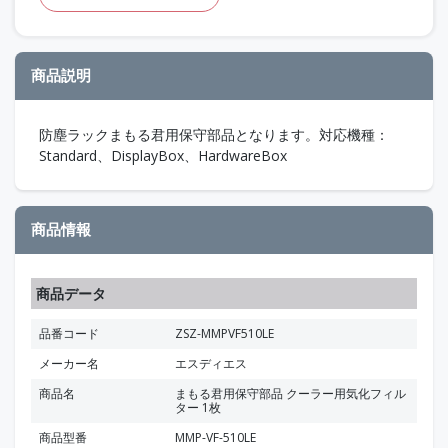
商品説明
防塵ラックまもる君用保守部品となります。対応機種：
Standard、DisplayBox、HardwareBox
商品情報
商品データ
品番コード
ZSZ-MMPVF510LE
メーカー名
エスディエス
商品名
まもる君用保守部品 クーラー用気化フィル
ター 1枚
商品型番
MMP-VF-510LE