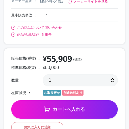
メーカー型番
MMP-VF-510LE
メーカーサイトを見る
最小販売単位
1
この商品について問い合わせ
商品詳細の誤りを報告
55,909
¥
販売価格(税抜)
(税抜)
60,000
標準価格(税抜)
¥
数量
在庫状況
お取り寄せ
別途送料あり
カートへ入れる
お気に入りに追加