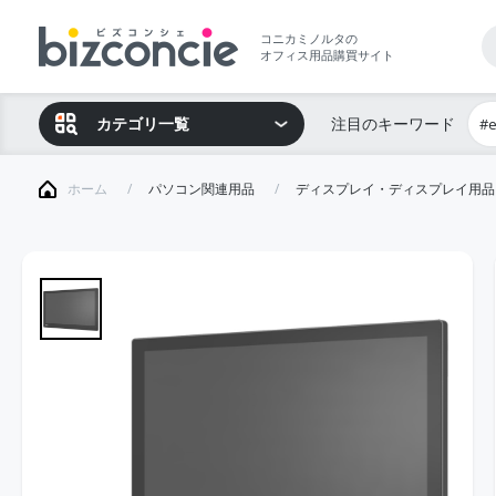
コニカミノルタの
オフィス用品購買サイト
カテゴリ一覧
注目のキーワード
#
ホーム
パソコン関連用品
ディスプレイ・ディスプレイ用品