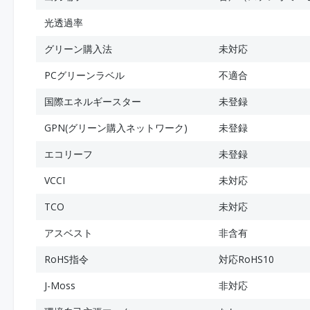
光透過率
グリーン購入法
未対応
PCグリーンラベル
不適合
国際エネルギースター
未登録
GPN(グリーン購入ネットワーク)
未登録
エコリーフ
未登録
VCCI
未対応
TCO
未対応
アスベスト
非含有
RoHS指令
対応RoHS10
J-Moss
非対応