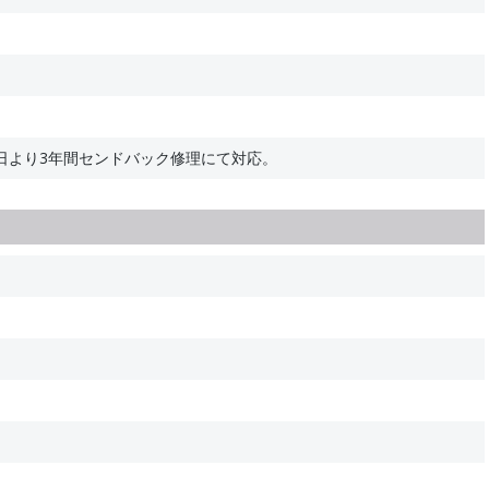
日より3年間センドバック修理にて対応。