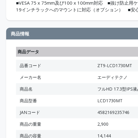
■VESA 75 x 75mm及び100 x 100mm対応 ■抜
19インチラックへのマウントに対応（オプション） ■安
商品情報
商品データ
品番コード
ZT9-LCD1730MT
メーカー名
エーディテクノ
商品名
フルHD 17.3型
商品型番
LCD1730MT
JANコード
4582169235746
商品の重量
2,900
商品の容量
14,144