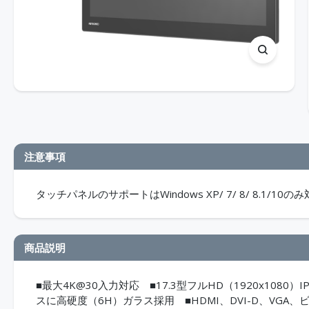
注意事項
タッチパネルのサポートはWindows XP/ 7/ 8/ 8.1
商品説明
■最大4K@30入力対応 ■17.3型フルHD（1920x108
スに高硬度（6H）ガラス採用 ■HDMI、DVI-D、V