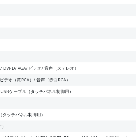
 DVI-D/ VGA/ ビデオ/ 音声（ステレオ）
VGA/ ビデオ（黄RCA）/ 音声（赤白RCA）
/ USBケーブル（タッチパネル制御用）
 （タッチパネル制御用）
オ）