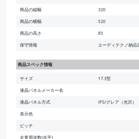
商品の縦幅
320
商品の横幅
520
商品の高さ
85
保守情報
エーディテクノ納品
商品スペック情報
サイズ
17.3型
液晶パネルメーカー名
液晶パネル方式
IPS/グレア（光沢）
表示色
ピッチ
走査周波数(水平)