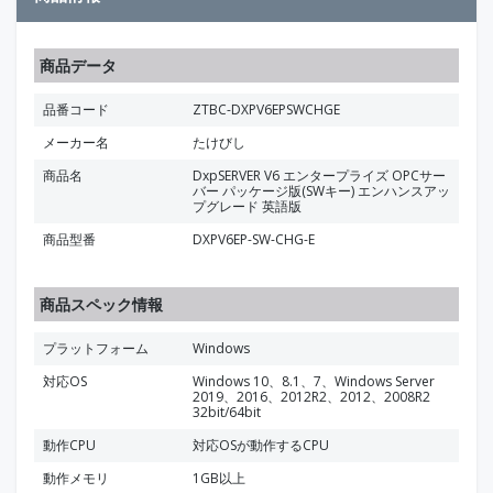
商品データ
品番コード
ZTBC-DXPV6EPSWCHGE
メーカー名
たけびし
商品名
DxpSERVER V6 エンタープライズ OPCサー
バー パッケージ版(SWキー) エンハンスアッ
プグレード 英語版
商品型番
DXPV6EP-SW-CHG-E
商品スペック情報
プラットフォーム
Windows
対応OS
Windows 10、8.1、7、Windows Server
2019、2016、2012R2、2012、2008R2
32bit/64bit
動作CPU
対応OSが動作するCPU
動作メモリ
1GB以上