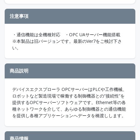
注意事項
・通信機能は全機種対応 ・OPC UAサーバー機能搭載
※本製品は旧バージョンです。最新のVer7をご検討下さ
い。
商品説明
デバイスエクスプローラ OPCサーバーはPLCや工作機械、
ロボットなど製造現場で稼働する制御機器との“接続性”を
提供するOPCサーバーソフトウェアです。Ethernet等の各
種ネットワークを介して、あらゆる制御機器との通信機能
を提供し各種アプリケーションへデータを橋渡しします。
商品情報