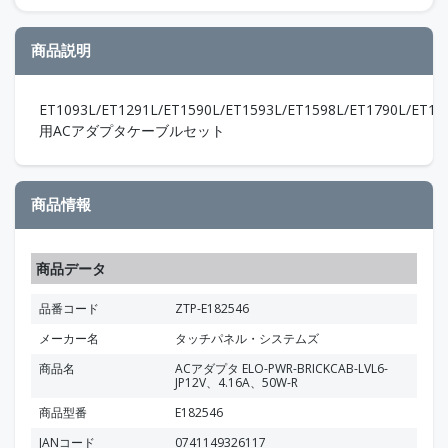
商品説明
ET1093L/ET1291L/ET1590L/ET1593L/ET1598L/ET1790L/ET19
用ACアダプタケーブルセット
商品情報
商品データ
品番コード
ZTP-E182546
メーカー名
タッチパネル・システムズ
商品名
ACアダプタ ELO-PWR-BRICKCAB-LVL6-
JP12V、4.16A、50W-R
商品型番
E182546
JANコード
0741149326117