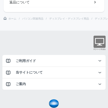
返品について
ホーム
パソコン関連用品
ディスプレイ・ディスプレイ用品
ディスプレ
ご利用ガイド
当サイトについて
ご案内