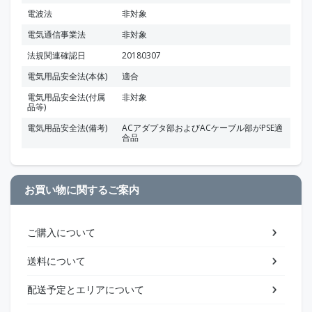
電波法
非対象
電気通信事業法
非対象
法規関連確認日
20180307
電気用品安全法(本体)
適合
電気用品安全法(付属
非対象
品等)
電気用品安全法(備考)
ACアダプタ部およびACケーブル部がPSE適
合品
お買い物に関するご案内
ご購入について
送料について
配送予定とエリアについて