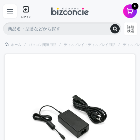
0
ログイン
詳細
検索
ホーム
パソコン関連用品
ディスプレイ・ディスプレイ用品
ディスプレ