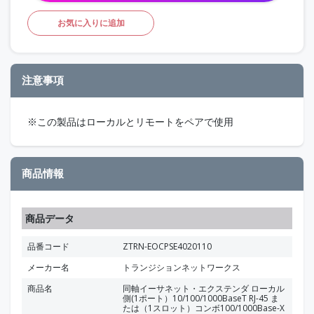
お気に入りに追加
注意事項
※この製品はローカルとリモートをペアで使用
商品情報
商品データ
品番コード
ZTRN-EOCPSE4020110
メーカー名
トランジションネットワークス
商品名
同軸イーサネット・エクステンダ ローカル
側(1ポート）10/100/1000BaseT RJ-45 ま
たは（1スロット）コンボ100/1000Base-X