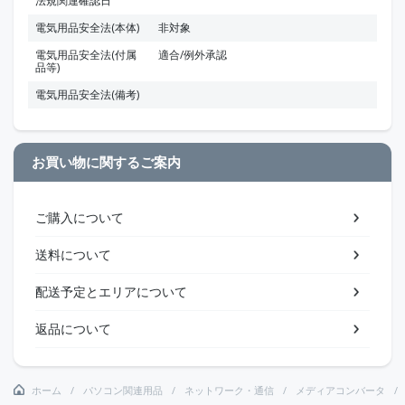
法規関連確認日
電気用品安全法(本体)
非対象
電気用品安全法(付属
適合/例外承認
品等)
電気用品安全法(備考)
お買い物に関するご案内
ご購入について
送料について
配送予定とエリアについて
返品について
ホーム
パソコン関連用品
ネットワーク・通信
メディアコンバータ