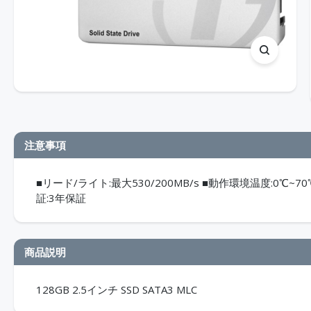
注意事項
■リード/ライト:最大530/200MB/s ■動作環境温度:0℃~70℃ 
証:3年保証
商品説明
128GB 2.5インチ SSD SATA3 MLC