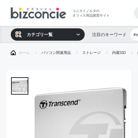
コニカミノルタの
オフィス用品購買サイト
カテゴリ一覧
注目のキーワード
#
ホーム
パソコン関連用品
ストレージ
内蔵SSD