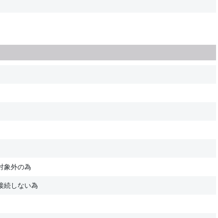
対象外の為
接続しない為