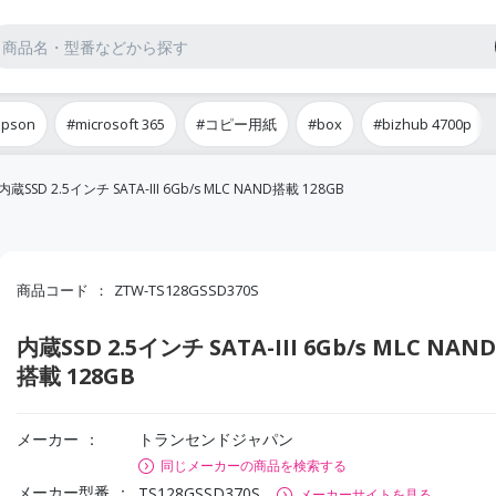
epson
#microsoft 365
#コピー用紙
#box
#bizhub 4700p
内蔵SSD 2.5インチ SATA-III 6Gb/s MLC NAND搭載 128GB
商品コード
ZTW-TS128GSSD370S
内蔵SSD 2.5インチ SATA-III 6Gb/s MLC NAND
搭載 128GB
メーカー
トランセンドジャパン
同じメーカーの商品を検索する
メーカー型番
TS128GSSD370S
メーカーサイトを見る