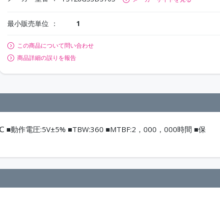
最小販売単位
1
この商品について問い合わせ
商品詳細の誤りを報告
■動作電圧:5V±5% ■TBW:360 ■MTBF:2，000，000時間 ■保