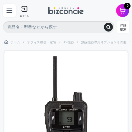
0
ログイン
詳細
検索
ホーム
オフィス機器・家電
AV機器
無線機器専用オプションその他