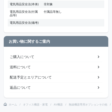
電気用品安全法(本体)
非対象
電気用品安全法(付属
付属品等無し
品等)
電気用品安全法(備考)
お買い物に関するご案内
ご購入について
送料について
配送予定とエリアについて
返品について
ホーム
オフィス機器・家電
AV機器
無線機器専用オプションその他