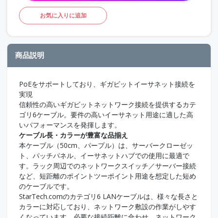
お気に入りに追加
商品説明
PoEをサポートしており、ギガビットイーサネット接続を
実現
信頼性の高いギガビットネットワーク接続を提供するカテ
ゴリ6ケーブル。要件の高いイーサネット用途に適した高
いパフォーマンスを発揮します。
ケーブル長・カラーが豊富な品揃え
本ケーブル（50cm、パープル）は、サーバークローゼッ
ト、パッチパネル、イーサネットハブでの使用に最適で
す。ラック周辺でのネットワークスイッチ／サーバー接続
など、短距離のポイントツーポイント用途を想定した短め
のケーブルです。
StarTech.comのカテゴリ6 LANケーブルは、様々な長さと
カラーに対応しており、ネットワーク敷設の作業がしやす
くなっています。必要な接続距離に合わせ、ネットワーク