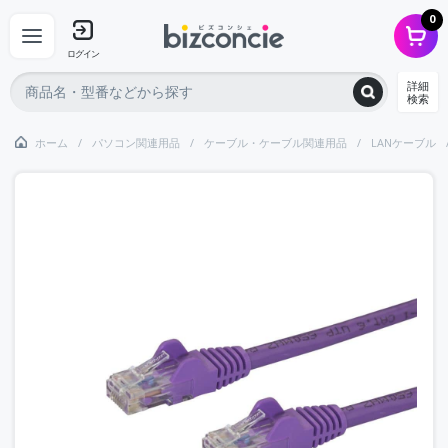
0
ログイン
詳細
検索
ホーム
パソコン関連用品
ケーブル・ケーブル関連用品
LANケーブル