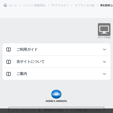
ホーム
パソコン関連用品
PCアクセサリ
サプライその他
RS232C
ご利用ガイド
当サイトについて
ご案内
コニカミノルタジャパン（株）は事業者向けの商品・サービスの情報を提供しております