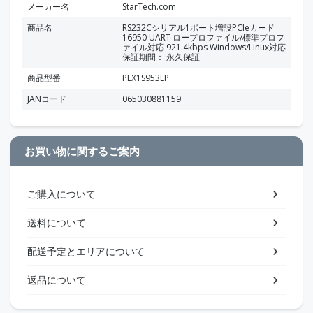
メーカー名
StarTech.com
商品名
RS232Cシリアル1ポート増設PCIeカード
16950 UART ロープロファイル/標準プロフ
ァイル対応 921.4kbps Windows/Linux対応
保証期間： 永久保証
商品型番
PEX1S953LP
JANコード
065030881159
お買い物に関するご案内
ご購入について
送料について
配送予定とエリアについて
返品について