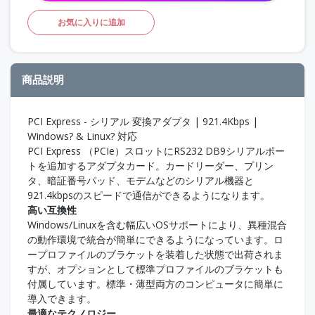
お気に入りに追加
商品説明
PCI Express - シリアル 変換アダプタ | 921.4Kbps |
Windows? & Linux? 対応
PCI Express （PCIe）スロットにRS232 DB9シリアルポー
トを追加するアダプタカード。カードリーダー、プリン
タ、暗証番号パッド、モデムなどのシリアル機器と
921.4kbpsのスピードで通信ができるようになります。
高い互換性
Windows/Linuxを含む幅広いOSサポートにより、異種混合
の動作環境で統合が簡単にできるようになっています。ロ
ープロファイルのブラケットを装着した状態で出荷されま
すが、オプションとして標準プロファイルのブラケットも
付属しています。標準・薄型両方のコンピュータに簡単に
導入できます。
最適なテクノロジー