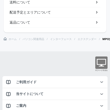
送料について
配送予定とエリアについて
返品について
ホーム
パソコン関連用品
インターフェース
エクステンダー
MPO
ご利用ガイド
当サイトについて
ご案内