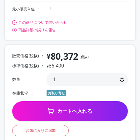
最小販売単位
1
この商品について問い合わせ
商品詳細の誤りを報告
80,372
¥
販売価格(税抜)
(税抜)
86,400
標準価格(税抜)
¥
数量
在庫状況
お取り寄せ
カートへ入れる
お気に入りに追加