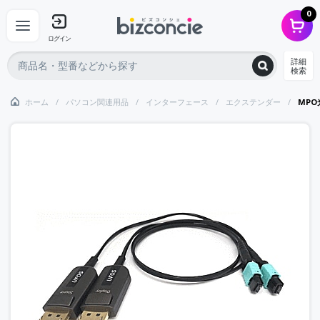
0
ログイン
詳細
検索
ホーム
パソコン関連用品
インターフェース
エクステンダー
MPO