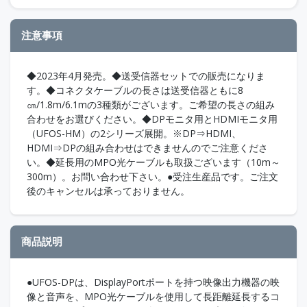
注意事項
◆2023年4月発売。◆送受信器セットでの販売になりま
す。◆コネクタケーブルの長さは送受信器ともに8
㎝/1.8m/6.1mの3種類がございます。ご希望の長さの組み
合わせをお選びください。◆DPモニタ用とHDMIモニタ用
（UFOS-HM）の2シリーズ展開。※DP⇒HDMI、
HDMI⇒DPの組み合わせはできませんのでご注意くださ
い。◆延長用のMPO光ケーブルも取扱ございます（10m～
300m）。お問い合わせ下さい。●受注生産品です。ご注文
後のキャンセルは承っておりません。
商品説明
●UFOS-DPは、DisplayPortポートを持つ映像出力機器の映
像と音声を、MPO光ケーブルを使用して長距離延長するコ