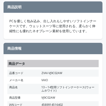
商品説明
PCを優しく包み込み、出し入れもしやすいソフトインナー
ケースです。ウェットスーツ等に使用される、柔らかく伸
縮性にも優れたネオプレーン素材を使用しています。
商品情報
商品データ
品番コード
ZVAI-VJ9C02AW
メーカー名
VAIO
商品名
13～14型用ソフトインナーケース(ウォー
ムホワイト)
商品型番
VJ9C02AW
JANコード
4589914516402