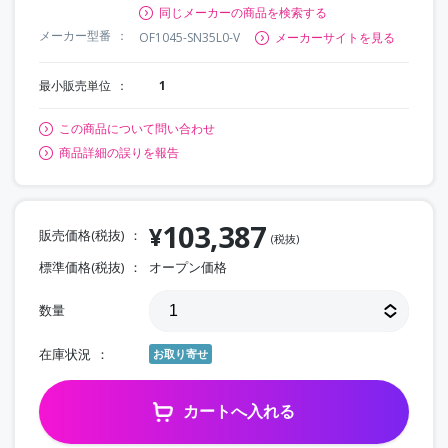
同じメーカーの商品を検索する
メーカー型番
OF1045-SN35L0-V
メーカーサイトを見る
最小販売単位
1
この商品について問い合わせ
商品詳細の誤りを報告
103,387
¥
販売価格(税抜)
(税抜)
標準価格(税抜)
オープン価格
数量
在庫状況
お取り寄せ
カートへ入れる