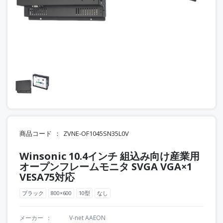
商品コード
ZVNE-OF1045SN35L0V
Winsonic 10.4インチ 組込み向け産業用
オープンフレームモニタ SVGA VGA×1
VESA75対応
ブラック
800×600
10型
なし
メーカー
V-net AAEON