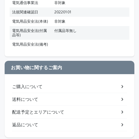
電気通信事業法
非対象
法規関連確認日
20220101
電気用品安全法(本体)
非対象
電気用品安全法(付属
付属品等無し
品等)
電気用品安全法(備考)
お買い物に関するご案内
ご購入について
送料について
配送予定とエリアについて
返品について