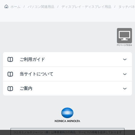
ホーム
パソコン関連用品
ディスプレイ・ディスプレイ用品
タッチパネ
ご利用ガイド
当サイトについて
ご案内
コニカミノルタジャパン（株）は事業者向けの商品・サービスの情報を提供しております