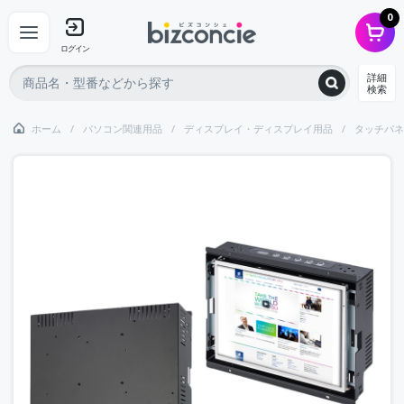
0
ログイン
詳細
検索
ホーム
パソコン関連用品
ディスプレイ・ディスプレイ用品
タッチパネ