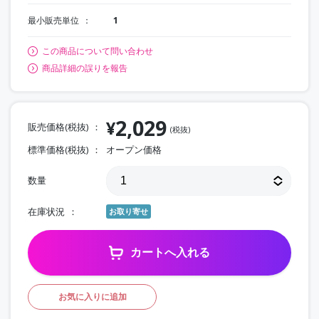
最小販売単位
1
この商品について問い合わせ
商品詳細の誤りを報告
2,029
¥
販売価格(税抜)
(税抜)
標準価格(税抜)
オープン価格
数量
在庫状況
お取り寄せ
カートへ入れる
お気に入りに追加