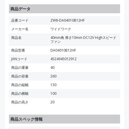
商品データ
品番コード
ZW8-DA04010B12HF
メーカー名
ワイドワーク
商品名
40mm角 厚さ10mm DC12V Highスピード
ファン
商品型番
DA04010B12HF
JANコード
4524945012912
商品の重量
40
商品の容量
260
商品の縦幅
130
商品の横幅
100
商品の高さ
20
商品スペック情報