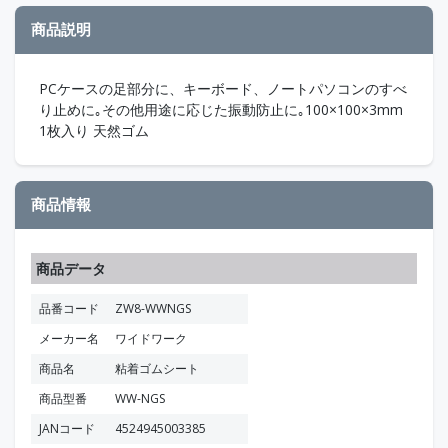
商品説明
PCケースの足部分に、キーボード、ノートパソコンのすべ
り止めに｡その他用途に応じた振動防止に｡100×100×3mm
1枚入り 天然ゴム
商品情報
商品データ
品番コード
ZW8-WWNGS
メーカー名
ワイドワーク
商品名
粘着ゴムシート
商品型番
WW-NGS
JANコード
4524945003385