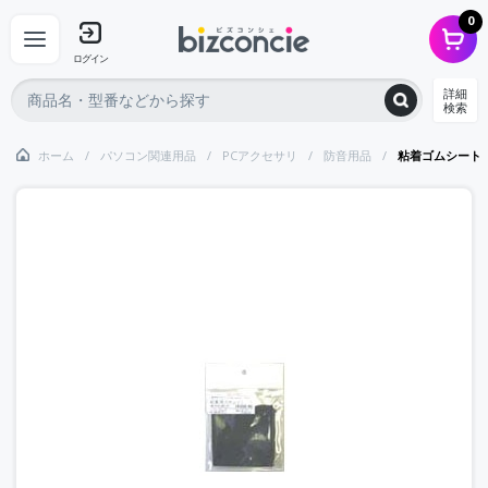
0
ログイン
詳細
検索
ホーム
パソコン関連用品
PCアクセサリ
防音用品
粘着ゴムシート