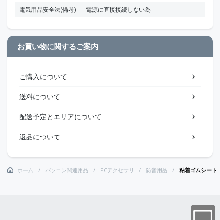
電気用品安全法(備考)
電源に直接接続しない為
お買い物に関するご案内
ご購入について
送料について
配送予定とエリアについて
返品について
ホーム
パソコン関連用品
PCアクセサリ
防音用品
粘着ゴムシート