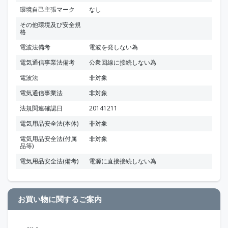
環境自己主張マーク
なし
その他環境及び安全規
格
電波法備考
電波を発しない為
電気通信事業法備考
公衆回線に接続しない為
電波法
非対象
電気通信事業法
非対象
法規関連確認日
20141211
電気用品安全法(本体)
非対象
電気用品安全法(付属
非対象
品等)
電気用品安全法(備考)
電源に直接接続しない為
お買い物に関するご案内