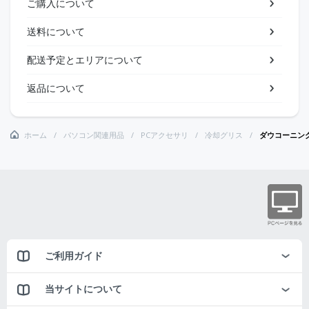
ご購入について
送料について
配送予定とエリアについて
返品について
ホーム
パソコン関連用品
PCアクセサリ
冷却グリス
ダウコーニン
ご利用ガイド
当サイトについて