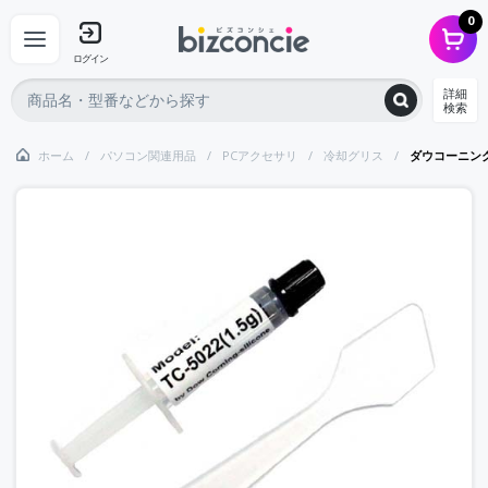
0
ログイン
詳細
検索
ホーム
パソコン関連用品
PCアクセサリ
冷却グリス
ダウコーニン