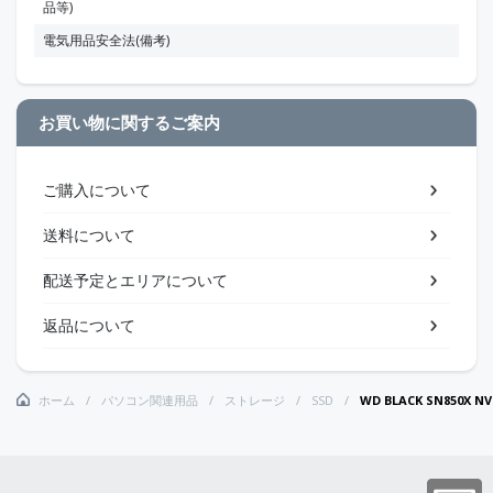
品等)
電気用品安全法(備考)
お買い物に関するご案内
ご購入について
送料について
配送予定とエリアについて
返品について
ホーム
パソコン関連用品
ストレージ
SSD
WD BLACK SN850X N