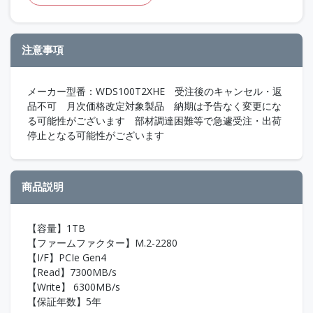
注意事項
メーカー型番：WDS100T2XHE 受注後のキャンセル・返
品不可 月次価格改定対象製品 納期は予告なく変更にな
る可能性がございます 部材調達困難等で急遽受注・出荷
停止となる可能性がございます
商品説明
【容量】1TB
【ファームファクター】M.2-2280
【I/F】PCIe Gen4
【Read】7300MB/s
【Write】 6300MB/s
【保証年数】5年