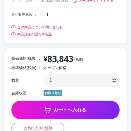
0718037-891385
メーカーサイトを見る
最小販売単位
1
この商品について問い合わせ
商品詳細の誤りを報告
83,843
¥
販売価格(税抜)
(税抜)
標準価格(税抜)
オープン価格
数量
在庫状況
お取り寄せ
カートへ入れる
お気に入りに追加