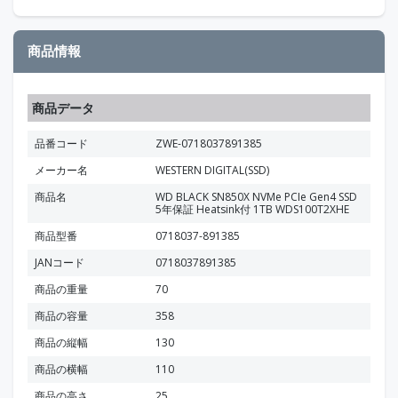
商品情報
商品データ
品番コード
ZWE-0718037891385
メーカー名
WESTERN DIGITAL(SSD)
商品名
WD BLACK SN850X NVMe PCIe Gen4 SSD
5年保証 Heatsink付 1TB WDS100T2XHE
商品型番
0718037-891385
JANコード
0718037891385
商品の重量
70
商品の容量
358
商品の縦幅
130
商品の横幅
110
商品の高さ
25