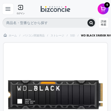
0
ログイン
詳細
検索
ホーム
パソコン関連用品
ストレージ
SSD
WD BLACK SN850X N