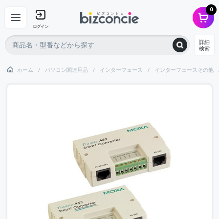
0
ログイン
詳細
検索
ホーム
パソコン関連用品
インターフェース
インターフェースその他