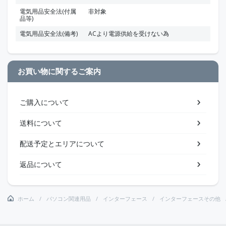
電気用品安全法(付属
非対象
品等)
電気用品安全法(備考)
ACより電源供給を受けない為
お買い物に関するご案内
ご購入について
送料について
配送予定とエリアについて
返品について
ホーム
パソコン関連用品
インターフェース
インターフェースその他