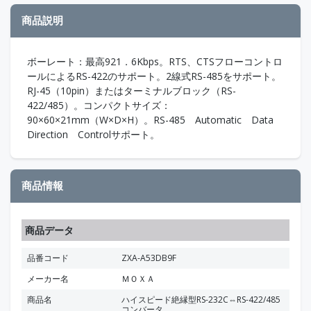
商品説明
ボーレート：最高921．6Kbps。RTS、CTSフローコントロ
ールによるRS-422のサポート。2線式RS-485をサポート。
RJ-45（10pin）またはターミナルブロック（RS-
422/485）。コンパクトサイズ：
90×60×21mm（W×D×H）。RS-485 Automatic Data
Direction Controlサポート。
商品情報
商品データ
品番コード
ZXA-A53DB9F
メーカー名
ＭＯＸＡ
商品名
ハイスピード絶縁型RS-232C⇔RS-422/485
コンバータ