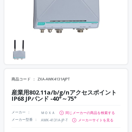
商品コード
ZXA-AWK4131AJPT
産業用802.11a/b/g/nアクセスポイント
IP68 JPバンド -40°～75°
メーカー
ＭＯＸＡ
同じメーカーの商品を検索する
メーカー型番
AWK-4131A-JP-T
メーカーサイトを見る