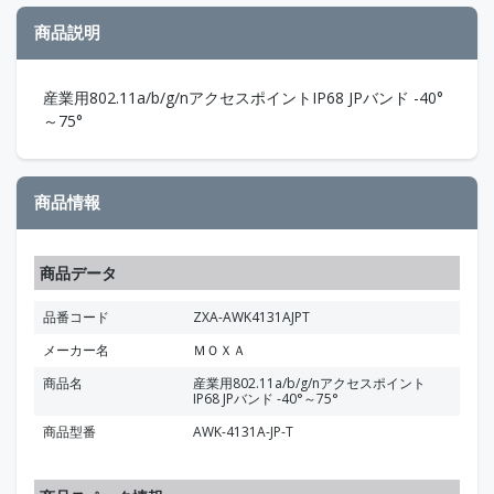
商品説明
産業用802.11a/b/g/nアクセスポイントIP68 JPバンド -40°
～75°
商品情報
商品データ
品番コード
ZXA-AWK4131AJPT
メーカー名
ＭＯＸＡ
商品名
産業用802.11a/b/g/nアクセスポイント
IP68 JPバンド -40°～75°
商品型番
AWK-4131A-JP-T