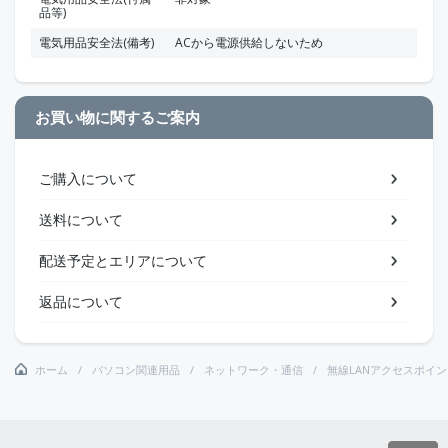
品等)
電気用品安全法(備考)
ACから電源供給しないため
お買い物に関するご案内
ご購入について
送料について
配送予定とエリアについて
返品について
ホーム
パソコン関連用品
ネットワーク・通信
無線LANアクセスポイン