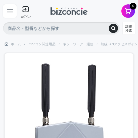
0
ログイン
詳細
検索
ホーム
パソコン関連用品
ネットワーク・通信
無線LANアクセスポイン