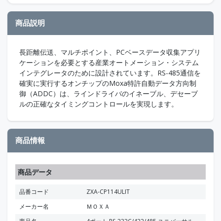
商品説明
長距離伝送、マルチポイント、PCベースデータ収集アプリ
ケーションを必要とする産業オートメーション・システム
インテグレータのために設計されています。RS-485通信を
確実に実行するオンチップのMoxa特許自動データ方向制
御（ADDC）は、ラインドライバのイネーブル、デセーブ
ルの正確なタイミングコントロールを実現します。
商品情報
商品データ
品番コード
ZXA-CP114ULIT
メーカー名
ＭＯＸＡ