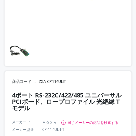
商品コード
ZXA-CP114ULIT
4ポート RS-232C/422/485 ユニバーサル
PCIボード、ロープロファイル 光絶縁 T
モデル
メーカー
ＭＯＸＡ
同じメーカーの商品を検索する
メーカー型番
CP-114UL-I-T