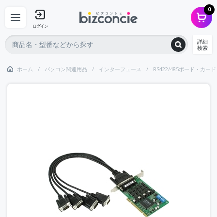
0
ログイン
詳細
検索
ホーム
パソコン関連用品
インターフェース
RS422/485ボード・カード