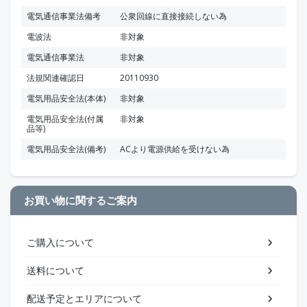
電気通信事業法備考
公衆回線に直接接続しない為
電波法
非対象
電気通信事業法
非対象
法規関連確認日
20110930
電気用品安全法(本体)
非対象
電気用品安全法(付属
非対象
品等)
電気用品安全法(備考)
ACより電源供給を受けない為
お買い物に関するご案内
ご購入について
送料について
配送予定とエリアについて