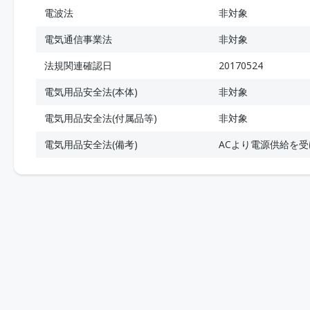
電波法
非対象
電気通信事業法
非対象
法規関連確認日
20170524
電気用品安全法(本体)
非対象
電気用品安全法(付属品等)
非対象
電気用品安全法(備考)
ACより電源供給を