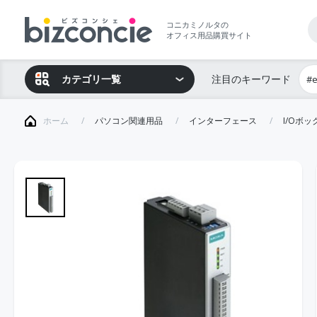
コニカミノルタの
オフィス用品購買サイト
カテゴリ一覧
注目のキーワード
#
ホーム
パソコン関連用品
インターフェース
I/Oボ