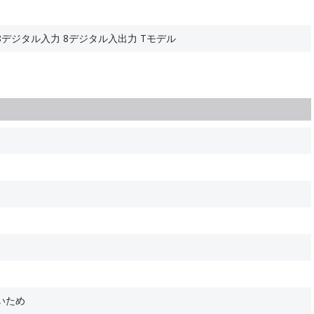
O 8デジタル入力 8デジタル入出力 Tモデル
いため