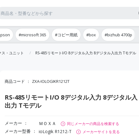
epson
#microsoft 365
#コピー用紙
#box
#bizhub 4700p
ックス・ユニット
RS-485リモートI/O 8デジタル入力 8デジタル入出力 Tモデル
商品コード
ZXA-IOLOGIKR1212T
RS-485リモートI/O 8デジタル入力 8デジタル入
出力 Tモデル
メーカー
ＭＯＸＡ
同じメーカーの商品を検索する
メーカー型番
ioLogik R1212-T
メーカーサイトを見る