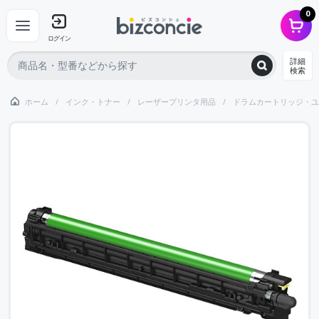
0
ログイン
詳細
検索
ホーム
インク・トナー
レーザープリンタ用品
ドラムカートリッジ・ユ