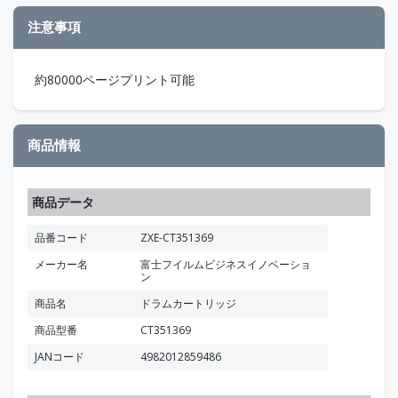
注意事項
約80000ページプリント可能
商品情報
商品データ
品番コード
ZXE-CT351369
メーカー名
富士フイルムビジネスイノベーショ
ン
商品名
ドラムカートリッジ
商品型番
CT351369
JANコード
4982012859486