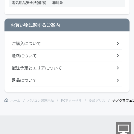
電気用品安全法(備考)
非対象
お買い物に関するご案内
ご購入について
送料について
配送予定とエリアについて
返品について
ホーム
パソコン関連用品
PCアクセサリ
冷却グリス
ナノグラフェ