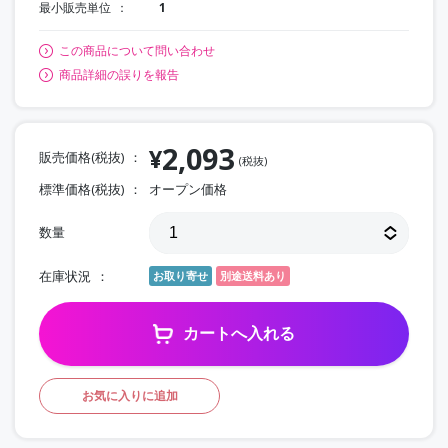
最小販売単位
1
この商品について問い合わせ
商品詳細の誤りを報告
2,093
¥
販売価格(税抜)
(税抜)
標準価格(税抜)
オープン価格
数量
在庫状況
お取り寄せ
別途送料あり
カートへ入れる
お気に入りに追加