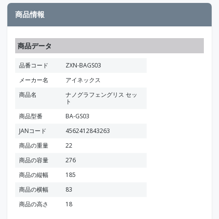
商品情報
商品データ
品番コード
ZXN-BAGS03
メーカー名
アイネックス
商品名
ナノグラフェングリス セッ
ト
商品型番
BA-GS03
JANコード
4562412843263
商品の重量
22
商品の容量
276
商品の縦幅
185
商品の横幅
83
商品の高さ
18