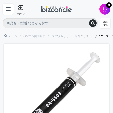
0
ログイン
詳細
検索
ホーム
パソコン関連用品
PCアクセサリ
冷却グリス
ナノグラフェ