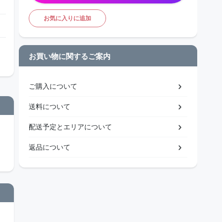
お気に入りに追加
お買い物に関するご案内
ご購入について
送料について
配送予定とエリアについて
返品について