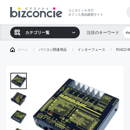
コニカミノルタの
オフィス用品購買サイト
カテゴリ一覧
注目のキーワード
#
ホーム
パソコン関連用品
インターフェース
RS422