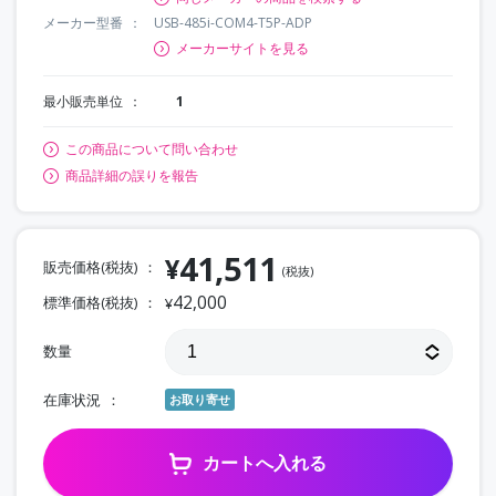
メーカー型番
USB-485i-COM4-T5P-ADP
メーカーサイトを見る
最小販売単位
1
この商品について問い合わせ
商品詳細の誤りを報告
41,511
¥
販売価格(税抜)
(税抜)
42,000
標準価格(税抜)
¥
数量
在庫状況
お取り寄せ
カートへ入れる