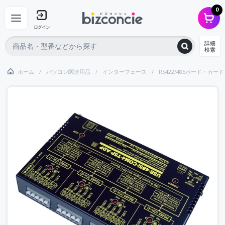
0
ログイン
詳細
検索
ホーム
パソコン関連用品
インターフェース
RS422/485ボード・カード