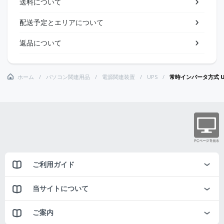
送料について
配送予定とエリアについて
返品について
ホーム
パソコン関連用品
電源関連装置
UPS
常時インバータ方式 UP
ご利用ガイド
当サイトについて
ご案内