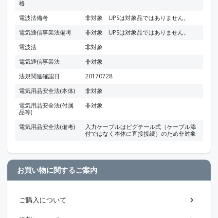
格
電波法備考
非対象 UPSは対象品ではありません。
電気通信事業法備考
非対象 UPSは対象品ではありません。
電波法
非対象
電気通信事業法
非対象
法規関連確認日
20170728
電気用品安全法(本体)
非対象
電気用品安全法(付属
非対象
品等)
電気用品安全法(備考)
入力ケーブルはピグテール式（ケーブル添
付ではなく本体に直接接続）のため非対象
お買い物に関するご案内
ご購入について