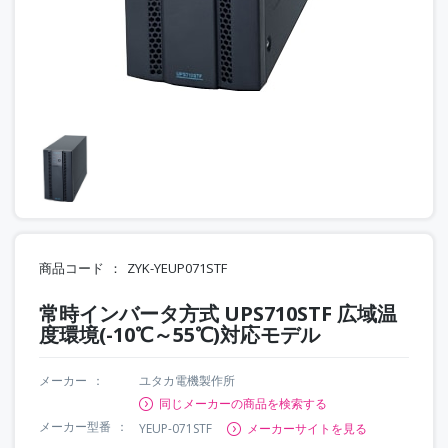
商品コード
ZYK-YEUP071STF
常時インバータ方式 UPS710STF 広域温
度環境(-10℃～55℃)対応モデル
メーカー
ユタカ電機製作所
同じメーカーの商品を検索する
メーカー型番
YEUP-071STF
メーカーサイトを見る