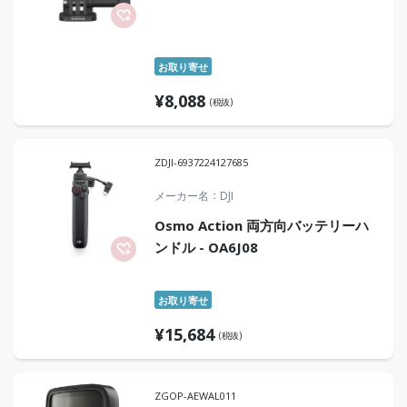
お取り寄せ
¥
8,088
(税抜)
ZDJI-6937224127685
メーカー名
DJI
Osmo Action 両方向バッテリーハ
ンドル - OA6J08
お取り寄せ
¥
15,684
(税抜)
ZGOP-AEWAL011