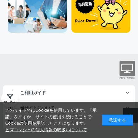
ご利用ガイド
絞り込み
当サイトについて
このサイトではCookieを使用しています。「承
諾」を押すか、サイトの使用を続けることで
承諾する
ご案内
Cookieの使用を承諾したことになります。
ビズコンシェの個人情報の取扱いについて