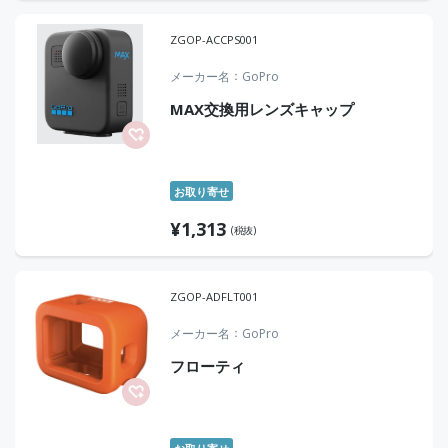
ZGOP-ACCPS001
メーカー名
GoPro
MAX交換用レンズキャップ
お取り寄せ
¥
1,313
(税抜)
ZGOP-ADFLT001
メーカー名
GoPro
フローティ