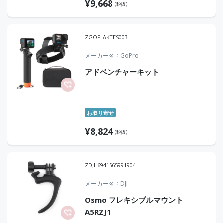
¥
9,668
(税抜)
ZGOP-AKTES003
メーカー名
GoPro
アドベンチャーキット
お取り寄せ
¥
8,824
(税抜)
ZDJI-6941565991904
メーカー名
DJI
Osmo フレキシブルマウント
A5RZJ1