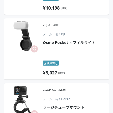
¥
10,198
(税抜)
ZDJI-OP4405
メーカー名
DJI
Osmo Pocket 4 フィルライト
お取り寄せ
¥
3,027
(税抜)
ZGOP-AGTLM001
メーカー名
GoPro
ラージチューブマウント