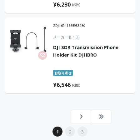
¥
6,230
(税抜)
ZDJI-6941565983930
メーカー名
DJI
DJI SDR Transmission Phone
Holder Kit DJHBRO
お取り寄せ
¥
6,546
(税抜)
1
2
3