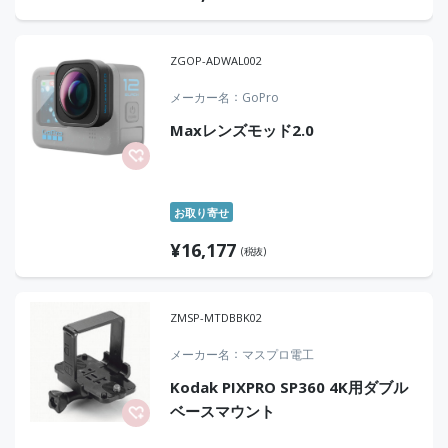
ZGOP-ADWAL002
メーカー名
GoPro
Maxレンズモッド2.0
お取り寄せ
¥
16,177
(税抜)
ZMSP-MTDBBK02
メーカー名
マスプロ電工
Kodak PIXPRO SP360 4K用ダブル
ベースマウント