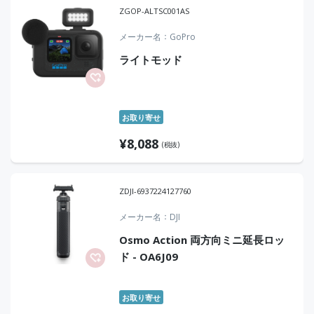
ZGOP-ALTSC001AS
メーカー名
GoPro
ライトモッド
お取り寄せ
¥
8,088
(税抜)
ZDJI-6937224127760
メーカー名
DJI
Osmo Action 両方向ミニ延長ロッ
ド - OA6J09
お取り寄せ