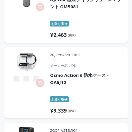
ント OM5081
お取り寄せ
¥
2,463
(税抜)
ZDJI-6937224127692
メーカー名
DJI
Osmo Action 6 防水ケース -
OA6J12
お取り寄せ
¥
9,339
(税抜)
ZGOP-AGTSM001