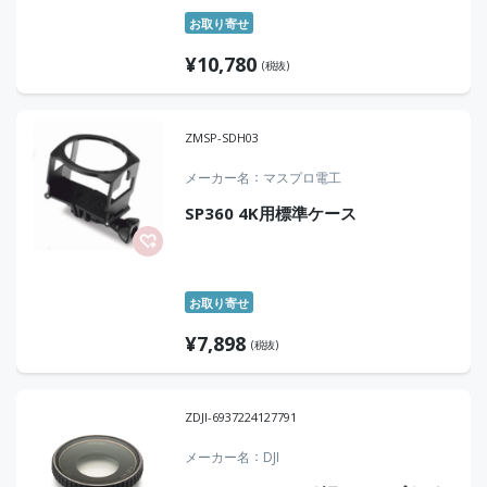
お取り寄せ
¥
10,780
(税抜)
ZMSP-SDH03
メーカー名
マスプロ電工
SP360 4K用標準ケース
お取り寄せ
¥
7,898
(税抜)
ZDJI-6937224127791
メーカー名
DJI