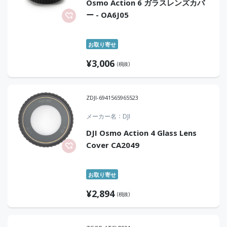
Osmo Action 6 ガラスレンズカバ
ー - OA6J05
お取り寄せ
¥
3,006
(税抜)
ZDJI-6941565965523
メーカー名
DJI
DJI Osmo Action 4 Glass Lens
Cover CA2049
お取り寄せ
¥
2,894
(税抜)