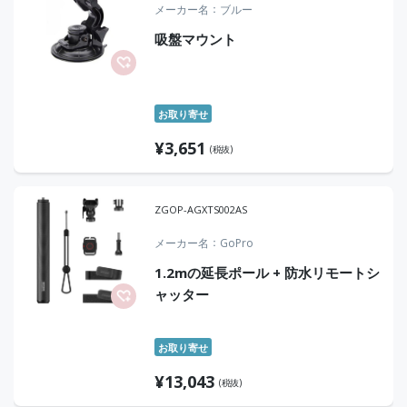
メーカー名
ブルー
吸盤マウント
お取り寄せ
¥
3,651
(税抜)
ZGOP-AGXTS002AS
メーカー名
GoPro
1.2mの延長ポール + 防水リモートシ
ャッター
お取り寄せ
¥
13,043
(税抜)