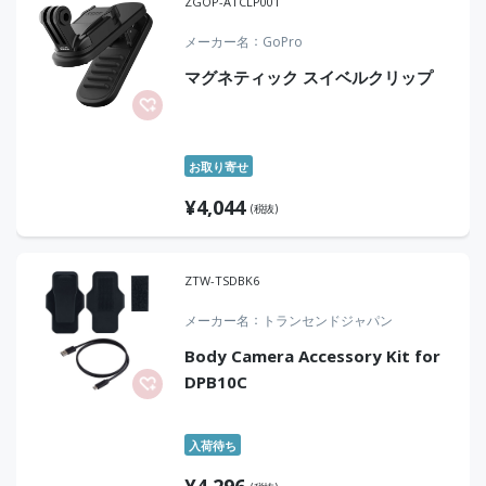
ZGOP-ATCLP001
メーカー名
GoPro
マグネティック スイベルクリップ
お取り寄せ
¥
4,044
(税抜)
ZTW-TSDBK6
メーカー名
トランセンドジャパン
Body Camera Accessory Kit for
DPB10C
入荷待ち
¥
4,296