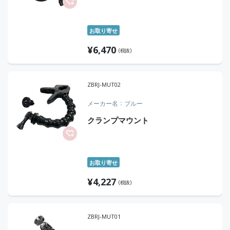
お取り寄せ
¥
6,470
(税抜)
ZBRJ-MUT02
メーカー名
ブルー
クランプマウント
お取り寄せ
¥
4,227
(税抜)
ZBRJ-MUT01