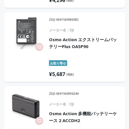
(税抜)
ZDJI-6941565986382
メーカー名
DJI
Osmo Action エクストリームバッ
テリーPlus OA5P90
お取り寄せ
¥
5,687
(税抜)
ZDJI-6941565996244
メーカー名
DJI
Osmo Action 多機能バッテリーケ
ース 2 ACCDH2