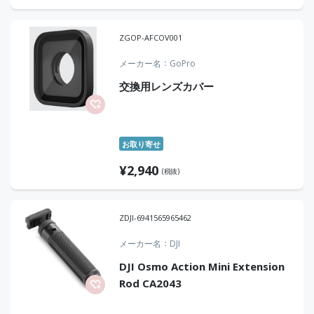
ZGOP-AFCOV001
メーカー名
GoPro
交換用レンズカバー
お取り寄せ
¥
2,940
(税抜)
ZDJI-6941565965462
メーカー名
DJI
DJI Osmo Action Mini Extension
Rod CA2043