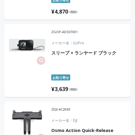
お取り寄せ
¥
4,870
(税抜)
ZGOP-ADSST001
メーカー名
GoPro
スリーブ + ランヤード ブラック
お取り寄せ
¥
3,639
(税抜)
ZDJI-AC2043
メーカー名
DJI
Osmo Action Quick-Release