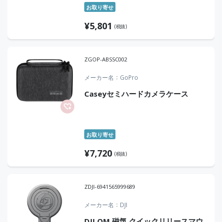
お取り寄せ
¥
5,801
(税抜)
ZGOP-ABSSC002
メーカー名
GoPro
Caseyセミハードカメラケース
お取り寄せ
¥
7,720
(税抜)
ZDJI-6941565999689
メーカー名
DJI
DJI OM 磁気 クイックリリースマウ