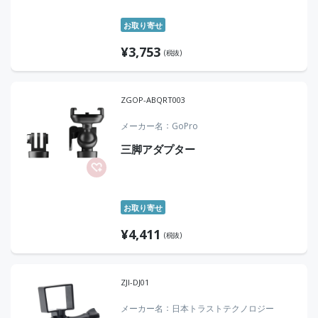
お取り寄せ
¥
3,753
(税抜)
ZGOP-ABQRT003
メーカー名
GoPro
三脚アダプター
お取り寄せ
¥
4,411
(税抜)
ZJI-DJ01
メーカー名
日本トラストテクノロジー