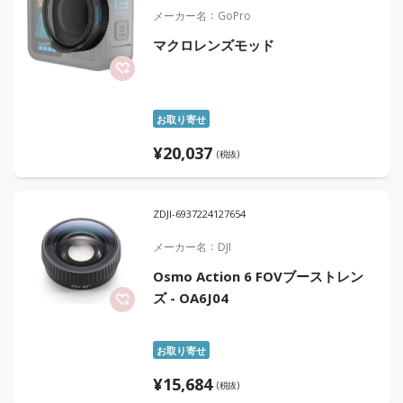
メーカー名
GoPro
マクロレンズモッド
お取り寄せ
¥
20,037
(税抜)
ZDJI-6937224127654
メーカー名
DJI
Osmo Action 6 FOVブーストレン
ズ - OA6J04
お取り寄せ
¥
15,684
(税抜)