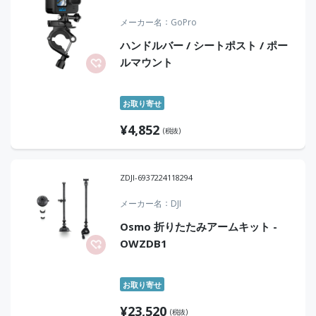
メーカー名
GoPro
ハンドルバー / シートポスト / ポー
ルマウント
お取り寄せ
¥
4,852
(税抜)
ZDJI-6937224118294
メーカー名
DJI
Osmo 折りたたみアームキット -
OWZDB1
お取り寄せ
¥
23,520
(税抜)