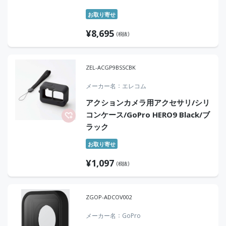
お取り寄せ
¥
8,695
(税抜)
ZEL-ACGP9BSSCBK
メーカー名
エレコム
アクションカメラ用アクセサリ/シリ
コンケース/GoPro HERO9 Black/ブ
ラック
お取り寄せ
¥
1,097
(税抜)
ZGOP-ADCOV002
メーカー名
GoPro