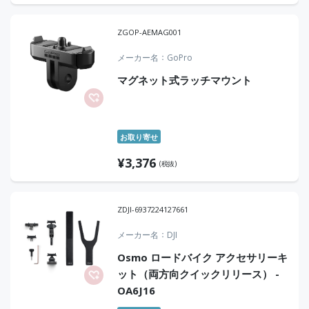
ZGOP-AEMAG001
メーカー名
GoPro
マグネット式ラッチマウント
お取り寄せ
¥
3,376
(税抜)
ZDJI-6937224127661
メーカー名
DJI
Osmo ロードバイク アクセサリーキ
ット（両方向クイックリリース） -
OA6J16