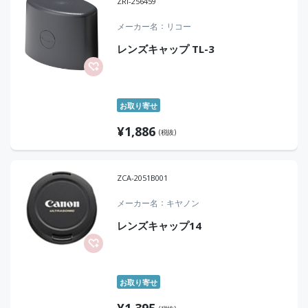
ZRI-256459
メーカー名
リコー
レンズキャップ TL-3
お取り寄せ
¥
1,886
(税抜)
ZCA-2051B001
メーカー名
キヤノン
レンズキャップ14
お取り寄せ
¥
1,395