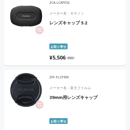
ZCA-LCAPE52
メーカー名
キヤノン
レンズキャップ 5.2
お取り寄せ
¥
5,506
(税抜)
ZFF-FLCP39II
メーカー名
富士フイルム
39mm用レンズキャップ
お取り寄せ