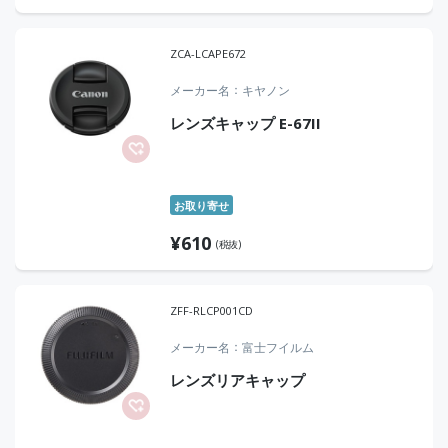
ZCA-LCAPE672
メーカー名
キヤノン
レンズキャップ E-67II
お取り寄せ
¥
610
(税抜)
ZFF-RLCP001CD
メーカー名
富士フイルム
レンズリアキャップ