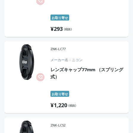
お取り寄せ
¥
293
(税抜)
ZNK-LC77
メーカー名
ニコン
レンズキャップ77mm （スプリング
式）
お取り寄せ
¥
1,220
(税抜)
ZNK-LC52