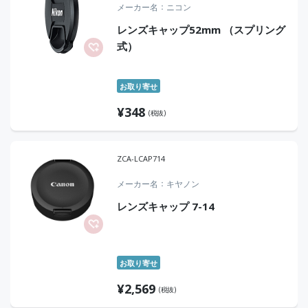
メーカー名
ニコン
レンズキャップ52mm （スプリング
式）
お取り寄せ
¥
348
(税抜)
ZCA-LCAP714
メーカー名
キヤノン
レンズキャップ 7-14
お取り寄せ
¥
2,569
(税抜)