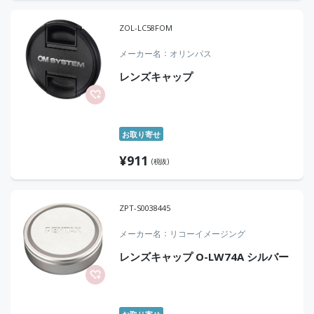
ZOL-LC58FOM
メーカー名
オリンパス
レンズキャップ
お取り寄せ
¥
911
(税抜)
ZPT-S0038445
メーカー名
リコーイメージング
レンズキャップ O-LW74A シルバー