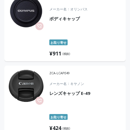
メーカー名
オリンパス
ボディキャップ
お取り寄せ
¥
911
(税抜)
ZCA-LCAPE49
メーカー名
キヤノン
レンズキャップ E-49
お取り寄せ
¥
424
(税抜)