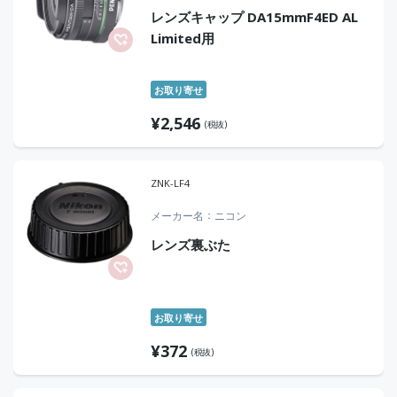
レンズキャップ DA15mmF4ED AL
Limited用
お取り寄せ
¥
2,546
(税抜)
ZNK-LF4
メーカー名
ニコン
レンズ裏ぶた
お取り寄せ
¥
372
(税抜)