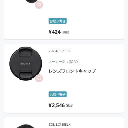
お取り寄せ
¥
424
(税抜)
ZSN-ALCF105S
メーカー名
SONY
レンズフロントキャップ
お取り寄せ
¥
2,546
(税抜)
ZOL-LC115BLK