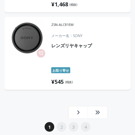
¥
1,468
(税抜)
ZSN-ALCR1EM
メーカー名
SONY
レンズリヤキャップ
お取り寄せ
¥
545
(税抜)
1
2
3
4