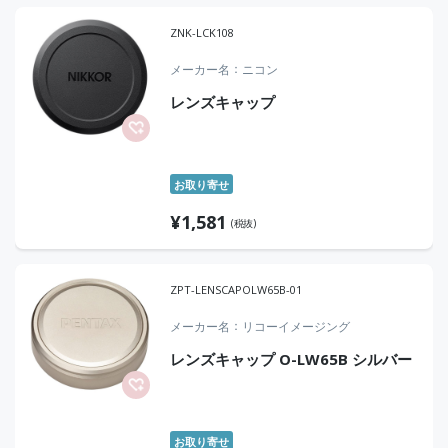
ZNK-LCK108
メーカー名
ニコン
レンズキャップ
お取り寄せ
¥
1,581
(税抜)
ZPT-LENSCAPOLW65B-01
メーカー名
リコーイメージング
レンズキャップ O-LW65B シルバー
お取り寄せ