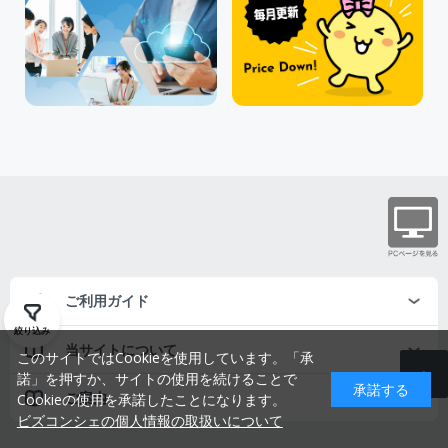
ご利用ガイド
絞り込み
当サイトについて
このサイトではCookieを使用しています。「承
諾」を押すか、サイトの使用を続けることで
承諾する
ご案内
Cookieの使用を承諾したことになります。
ビズコンシェの個人情報の取扱いについて