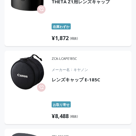
THETA Z1用レンズキャップ
在庫わずか
¥
1,872
(税抜)
ZCA-LCAPE185C
メーカー名
キヤノン
レンズキャップ E-185C
お取り寄せ
¥
8,488
(税抜)