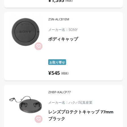
(税抜)
ZSN-ALCB1EM
メーカー名
SONY
ボディキャップ
お取り寄せ
¥
545
(税抜)
ZHBP-KALCP77
メーカー名
ハクバ写真産業
レンズプロテクトキャップ 77mm
ブラック