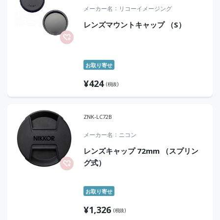
メーカー名
リコーイメージング
レンズマウントキャップ （S）
お取り寄せ
¥
424
(税抜)
ZNK-LC72B
メーカー名
ニコン
レンズキャップ 72mm （スプリン
グ式）
お取り寄せ
¥
1,326
(税抜)