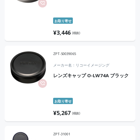
お取り寄せ
¥
3,446
(税抜)
ZPT-S0039065
メーカー名
リコーイメージング
レンズキャップ O-LW74A ブラック
お取り寄せ
¥
5,267
(税抜)
ZPT-31001