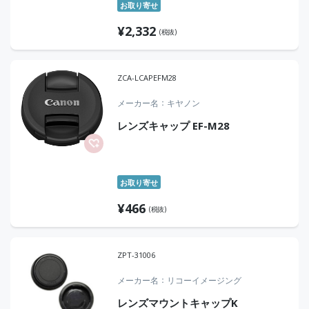
お取り寄せ
¥
2,332
(税抜)
ZCA-LCAPEFM28
メーカー名
キヤノン
レンズキャップ EF-M28
お取り寄せ
¥
466
(税抜)
ZPT-31006
メーカー名
リコーイメージング
レンズマウントキャップK