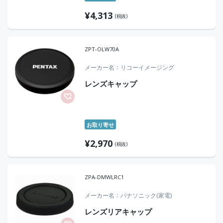
¥
4,313
(税抜)
ZPT-OLW70A
メーカー名
リコーイメージング
レンズキャップ
お取り寄せ
¥
2,970
(税抜)
ZPA-DMWLRC1
メーカー名
パナソニック(家電)
レンズリアキャップ