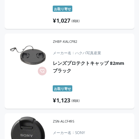
お取り寄せ
¥
1,027
(税抜)
ZHBP-KALCP82
メーカー名
ハクバ写真産業
レンズプロテクトキャップ 82mm
ブラック
お取り寄せ
¥
1,123
(税抜)
ZSN-ALCF49S
メーカー名
SONY