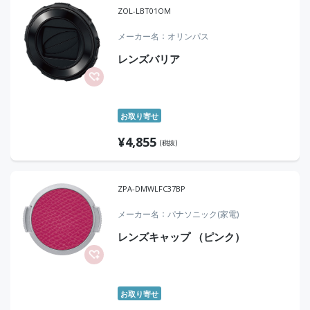
ZOL-LBT01OM
メーカー名
オリンパス
レンズバリア
お取り寄せ
¥
4,855
(税抜)
ZPA-DMWLFC37BP
メーカー名
パナソニック(家電)
レンズキャップ （ピンク）
お取り寄せ