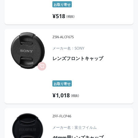
お取り寄せ
¥
518
(税抜)
ZSN-ALCF67S
メーカー名
SONY
レンズフロントキャップ
お取り寄せ
¥
1,018
(税抜)
ZFF-FLCP46
メーカー名
富士フイルム
46mm用レンズキャップ