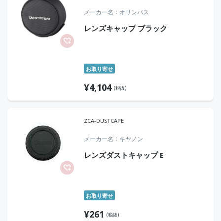
メーカー名
オリンパス
レンズキャップ ブラック
お取り寄せ
¥
4,104
(税抜)
ZCA-DUSTCAPE
メーカー名
キヤノン
レンズダストキャップ E
お取り寄せ
¥
261
(税抜)