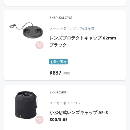
ZHBP-KALCP62
メーカー名
ハクバ写真産業
レンズプロテクトキャップ 62mm
ブラック
お取り寄せ
¥
837
(税抜)
ZNK-FC800
メーカー名
ニコン
かぶせ式レンズキャップ AF-S
800/5.6E