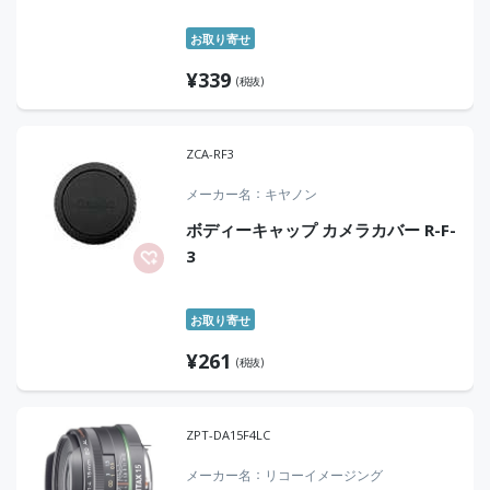
お取り寄せ
¥
339
(税抜)
ZCA-RF3
メーカー名
キヤノン
ボディーキャップ カメラカバー R-F-
3
お取り寄せ
¥
261
(税抜)
ZPT-DA15F4LC
メーカー名
リコーイメージング