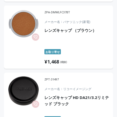
ZPA-DMWLFC37BT
メーカー名
パナソニック(家電)
レンズキャップ （ブラウン）
お取り寄せ
¥
1,468
(税抜)
ZPT-31497
メーカー名
リコーイメージング
レンズキャップ HD DA21/3.2リミテ
ッド ブラック