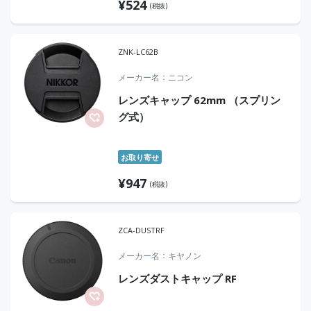
¥
524
(税抜)
ZNK-LC62B
メーカー名
ニコン
レンズキャップ 62mm （スプリン
グ式）
お取り寄せ
¥
947
(税抜)
ZCA-DUSTRF
メーカー名
キヤノン
レンズダストキャップ RF