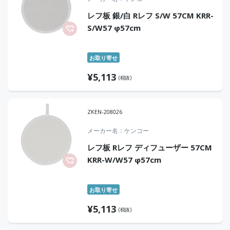
レフ板 銀/白 Rレフ S/W 57CM KRR-
S/W57 φ57cm
お取り寄せ
¥
5,113
(税抜)
ZKEN-208026
メーカー名
ケンコー
レフ板 Rレフ ディフューザー 57CM
KRR-W/W57 φ57cm
お取り寄せ
¥
5,113
(税抜)