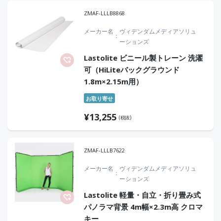
ZMAF-LLLB8868
メーカー名
ヴィデンダムメディアソリュ
ーションズ
Lastolite ビニール製トレーン 洗濯
可（HiLiteバックグラウンド
1.8m×2.15m用）
お取り寄せ
¥
13,255
(税抜)
ZMAF-LLLB7622
メーカー名
ヴィデンダムメディアソリュ
ーションズ
Lastolite 軽量・自立・折り畳み式
パノラマ背景 4m幅×2.3m高 クロマ
キー