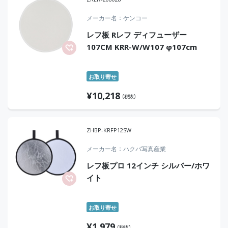
メーカー名
ケンコー
レフ板 Rレフ ディフューザー
107CM KRR-W/W107 φ107cm
お取り寄せ
¥
10,218
(税抜)
ZHBP-KRFP12SW
メーカー名
ハクバ写真産業
レフ板プロ 12インチ シルバー/ホワ
イト
お取り寄せ
¥
1,979
(税抜)