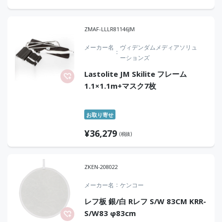
ZMAF-LLLR81146JM
メーカー名
ヴィデンダムメディアソリュ
ーションズ
Lastolite JM Skilite フレーム
1.1×1.1m+マスク7枚
お取り寄せ
¥
36,279
(税抜)
ZKEN-208022
メーカー名
ケンコー
レフ板 銀/白 Rレフ S/W 83CM KRR-
S/W83 φ83cm