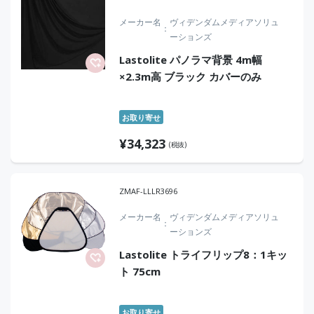
メーカー名
ヴィデンダムメディアソリュ
ーションズ
Lastolite パノラマ背景 4m幅
×2.3m高 ブラック カバーのみ
お取り寄せ
¥
34,323
(税抜)
ZMAF-LLLR3696
メーカー名
ヴィデンダムメディアソリュ
ーションズ
Lastolite トライフリップ8：1キッ
ト 75cm
お取り寄せ