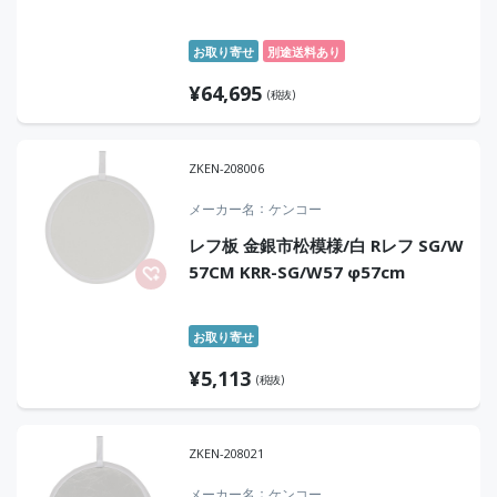
お取り寄せ
別途送料あり
¥
64,695
(税抜)
ZKEN-208006
メーカー名
ケンコー
レフ板 金銀市松模様/白 Rレフ SG/W
57CM KRR-SG/W57 φ57cm
お取り寄せ
¥
5,113
(税抜)
ZKEN-208021
メーカー名
ケンコー