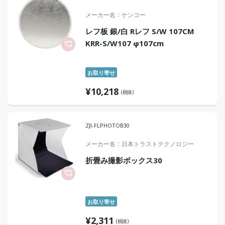
メーカー名
ケンコー
レフ板 銀/白 Rレフ S/W 107CM
KRR-S/W107 φ107cm
お取り寄せ
¥
10,218
(税抜)
ZJI-FLPHOTOB30
メーカー名
日本トラストテクノロジー
折畳み撮影ボックス30
お取り寄せ
¥
2,311
(税抜)