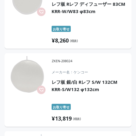
レフ板 Rレフ ディフューザー 83CM
KRR-W/W83 φ83cm
お取り寄せ
¥
8,260
(税抜)
ZKEN-208024
メーカー名
ケンコー
レフ板 銀/白 Rレフ S/W 132CM
KRR-S/W132 φ132cm
お取り寄せ
¥
13,819
(税抜)