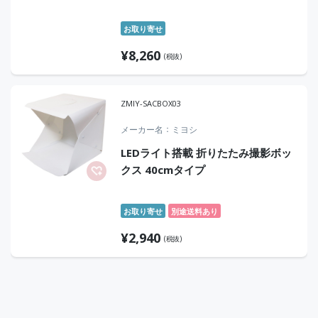
お取り寄せ
¥
8,260
(税抜)
ZMIY-SACBOX03
メーカー名
ミヨシ
LEDライト搭載 折りたたみ撮影ボッ
クス 40cmタイプ
お取り寄せ
別途送料あり
¥
2,940
(税抜)