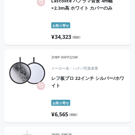
Lastolite パノラマ背景 4m幅
×2.3m高 ホワイト カバーのみ
お取り寄せ
¥
34,323
(税抜)
ZHBP-KRFP22SW
メーカー名
ハクバ写真産業
レフ板プロ 22インチ シルバー/ホワ
イト
お取り寄せ
¥
6,565
(税抜)
ZKEN-208028