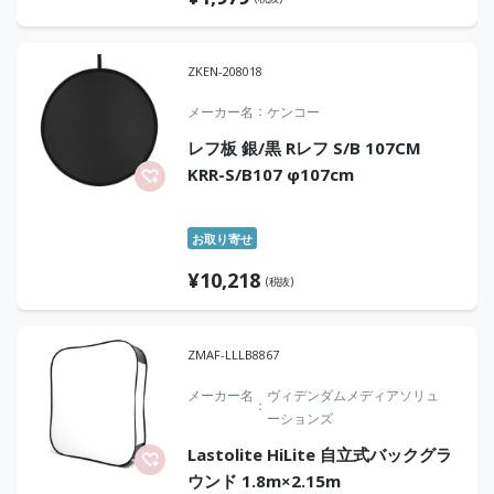
ZKEN-208018
メーカー名
ケンコー
レフ板 銀/黒 Rレフ S/B 107CM
KRR-S/B107 φ107cm
お取り寄せ
¥
10,218
(税抜)
ZMAF-LLLB8867
メーカー名
ヴィデンダムメディアソリュ
ーションズ
Lastolite HiLite 自立式バックグラ
ウンド 1.8m×2.15m