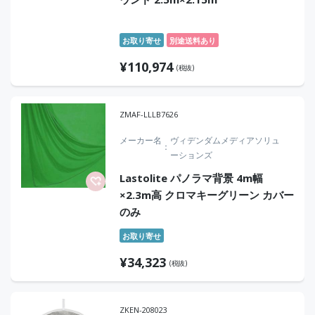
お取り寄せ
別途送料あり
¥
110,974
(税抜)
ZMAF-LLLB7626
メーカー名
ヴィデンダムメディアソリュ
ーションズ
Lastolite パノラマ背景 4m幅
×2.3m高 クロマキーグリーン カバー
のみ
お取り寄せ
¥
34,323
(税抜)
ZKEN-208023