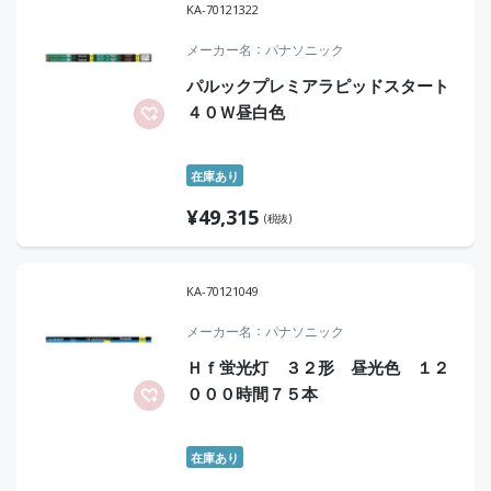
KA-70121322
メーカー名
パナソニック
パルックプレミアラピッドスタート
４０Ｗ昼白色
在庫あり
¥
49,315
(税抜)
KA-70121049
メーカー名
パナソニック
Ｈｆ蛍光灯 ３２形 昼光色 １２
０００時間７５本
在庫あり