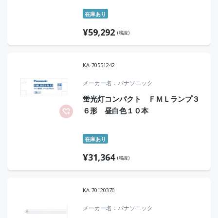
在庫あり
¥
59,292
(税抜)
KA-70551242
メーカー名
パナソニック
蛍光灯コンパクト ＦＭＬランプ３
６形 昼白色１０本
在庫あり
¥
31,364
(税抜)
KA-70120370
メーカー名
パナソニック