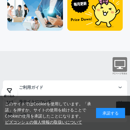
ご利用ガイド
絞り込み
当サイトについて
このサイトではCookieを使用しています。「承
諾」を押すか、サイトの使用を続けることで
承諾する
ご案内
Cookieの使用を承諾したことになります。
ビズコンシェの個人情報の取扱いについて