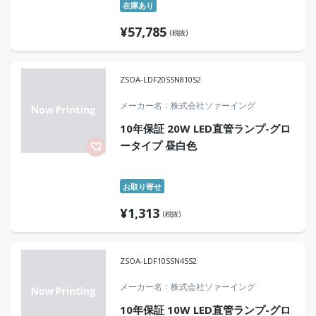
在庫あり
¥
57,785
(税抜)
ZSOA-LDF20SSN810S2
メーカー名
株式会社ソァーイング
10年保証 20W LED直管ランプ-グロ
ータイプ 昼白色
お取り寄せ
¥
1,313
(税抜)
ZSOA-LDF10SSN45S2
メーカー名
株式会社ソァーイング
10年保証 10W LED直管ランプ-グロ