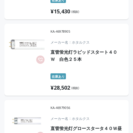
在庫あり
¥
15,430
(税抜)
KA-46978905
メーカー名
ホタルクス
直管蛍光灯ラピッドスタート４０
Ｗ 白色２５本
在庫あり
¥
28,502
(税抜)
KA-46979056
メーカー名
ホタルクス
直管蛍光灯グロースタータ４０Ｗ昼