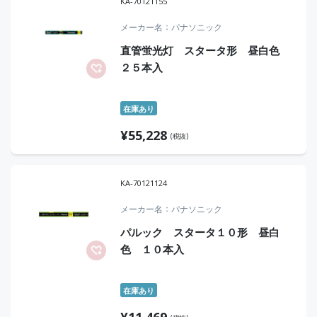
KA-70121155
メーカー名
パナソニック
直管蛍光灯 スタータ形 昼白色
２５本入
在庫あり
¥
55,228
(税抜)
KA-70121124
メーカー名
パナソニック
パルック スタータ１０形 昼白
色 １０本入
在庫あり
¥
11,469