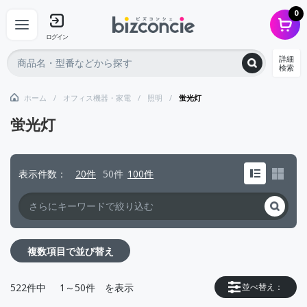
0
ログイン
詳細
検索
ホーム
オフィス機器・家電
照明
蛍光灯
蛍光灯
表示件数
20件
50件
100件
複数項目で並び替え
522
件中
1～50件
を表示
並べ替え：