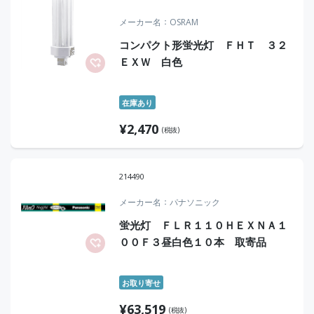
メーカー名
OSRAM
コンパクト形蛍光灯 ＦＨＴ ３２
ＥＸＷ 白色
在庫あり
¥
2,470
(税抜)
214490
メーカー名
パナソニック
蛍光灯 ＦＬＲ１１０ＨＥＸＮＡ１
００Ｆ３昼白色１０本 取寄品
お取り寄せ
¥
63,519
(税抜)