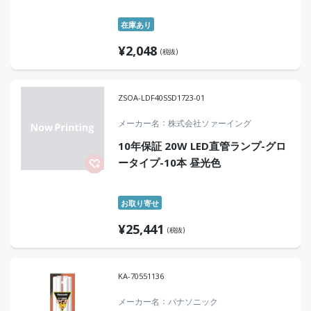
在庫あり
¥
2,048
(税抜)
ZSOA-LDF40SSD1723-01
メーカー名
株式会社ソァーイング
10年保証 20W LED直管ランプ-グロ
ータイプ-10本 昼光色
お取り寄せ
¥
25,441
(税抜)
KA-70551136
メーカー名
パナソニック