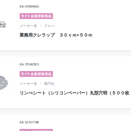
KA-41084465
メーカー名
クレハ
業務用クレラップ ３０ｃｍ×５０ｍ
KA-70542905
メーカー名
精巧社
リンべシート（シリコンペーパー）丸型穴明（５００枚
KA-52101748