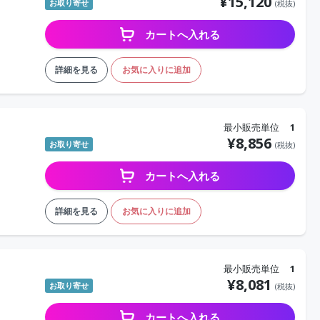
¥
15,120
お取り寄せ
(税抜)
カートへ入れる
詳細を見る
お気に入りに追加
最小販売単位
1
¥
8,856
お取り寄せ
(税抜)
カートへ入れる
詳細を見る
お気に入りに追加
最小販売単位
1
¥
8,081
お取り寄せ
(税抜)
カートへ入れる