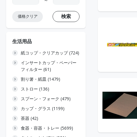
～
検索
価格クリア
生活用品
紙コップ・クリアカップ (724)
インサートカップ・ペーパー
フィルター (61)
割り箸・紙皿 (1479)
ストロー (136)
スプーン・フォーク (479)
カップ・グラス (1199)
茶器 (42)
食器・容器・トレー (5699)