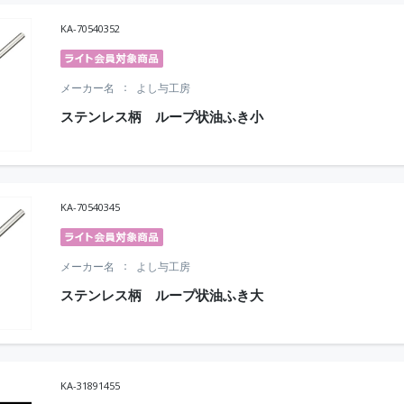
KA-70540352
メーカー名
よし与工房
ステンレス柄 ループ状油ふき小
KA-70540345
メーカー名
よし与工房
ステンレス柄 ループ状油ふき大
KA-31891455