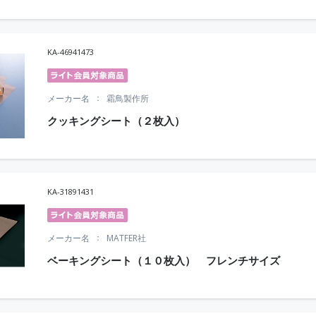
KA-46941473
メーカー名
霜鳥製作所
クッキングシート（２枚入）
KA-31891431
メーカー名
MATFER社
ベーキングシート（１０枚入） フレンチサイズ