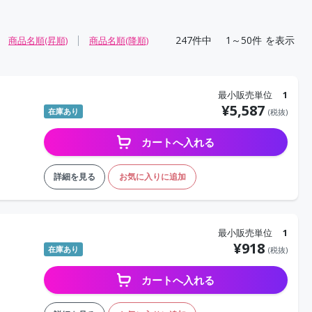
247
件中
1～50件
を表示
商品名順(昇順)
商品名順(降順)
最小販売単位
1
¥
5,587
在庫あり
(税抜)
カートへ入れる
詳細を見る
お気に入りに追加
最小販売単位
1
¥
918
在庫あり
(税抜)
カートへ入れる