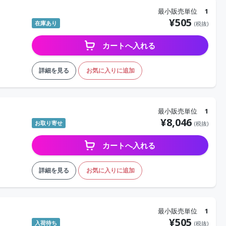
最小販売単位
1
¥
505
在庫あり
(税抜)
カートへ入れる
詳細を見る
お気に入りに追加
最小販売単位
1
¥
8,046
お取り寄せ
(税抜)
カートへ入れる
詳細を見る
お気に入りに追加
最小販売単位
1
¥
505
入荷待ち
(税抜)