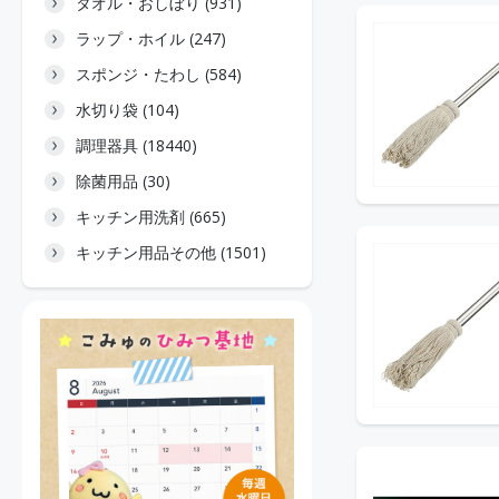
タオル・おしぼり (931)
ラップ・ホイル (247)
スポンジ・たわし (584)
水切り袋 (104)
調理器具 (18440)
除菌用品 (30)
キッチン用洗剤 (665)
キッチン用品その他 (1501)