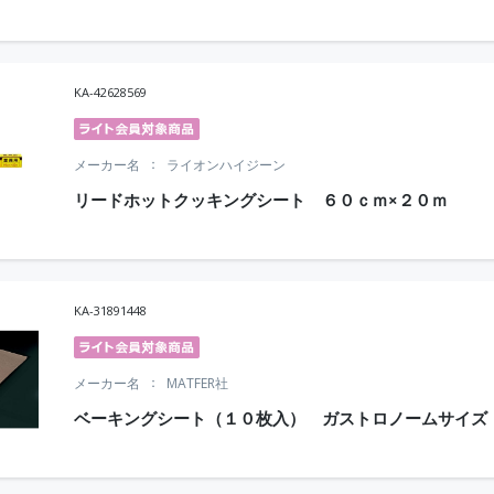
KA-42628569
メーカー名
ライオンハイジーン
リードホットクッキングシート ６０ｃｍ×２０ｍ
KA-31891448
メーカー名
MATFER社
ベーキングシート（１０枚入） ガストロノームサイズ