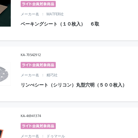
メーカー名
MATFER社
ベーキングシート（１０枚入） ６取
KA-70542912
メーカー名
精巧社
リンべシート（シリコン）丸型穴明（５００枚入）
KA-46941374
メーカー名
ドゥマール