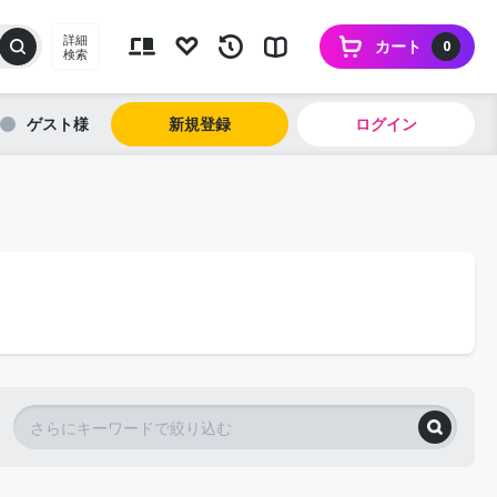
詳細
カート
0
検索
ゲスト
新規登録
ログイン