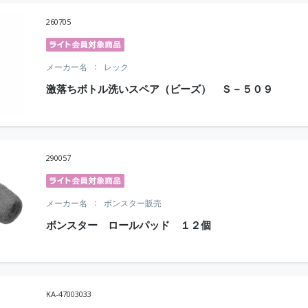
260705
メーカー名
レック
激落ちボトル洗いスペア（ビーズ） Ｓ－５０９
290057
メーカー名
ボンスター販売
ボンスター ロールパッド １２個
KA-47003033