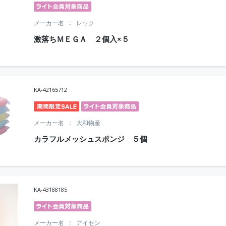
メーカー名
レック
激落ちＭＥＧＡ ２個入×５
KA-42165712
メーカー名
大和物産
カラフルメッシュスポンジ ５個
KA-43188185
メーカー名
アイセン