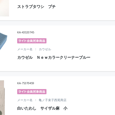
ストラプタワシ プチ
KA-43320745
メーカー名
カウゼル
カウゼル Ｎｅｗカラークリーナーブルー
KA-75370459
メーカー名
亀ノ子束子西尾商店
白いたわし サイザル麻 小