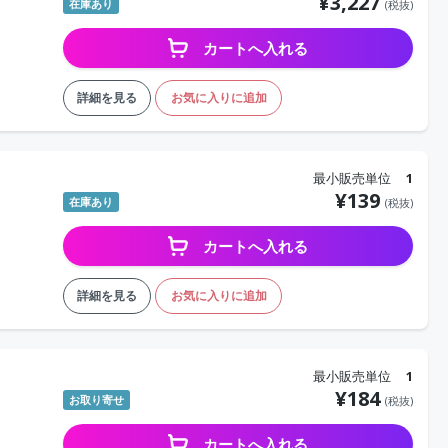
¥
3,227
在庫あり
(税抜)
カートへ入れる
詳細を見る
お気に入りに追加
最小販売単位
1
¥
139
在庫あり
(税抜)
カートへ入れる
詳細を見る
お気に入りに追加
最小販売単位
1
¥
184
お取り寄せ
(税抜)
カートへ入れる