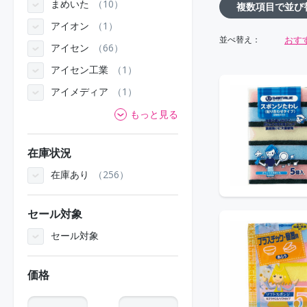
まめいた
10
複数項目で並び
アイオン
1
おす
並べ替え：
アイセン
66
アイセン工業
1
アイメディア
1
もっと見る
在庫状況
在庫あり
256
セール対象
セール対象
価格