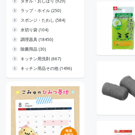
タオル・おしぼり (929)
ラップ・ホイル (250)
スポンジ・たわし (584)
水切り袋 (104)
調理器具 (18450)
除菌用品 (30)
キッチン用洗剤 (667)
キッチン用品その他 (1496)