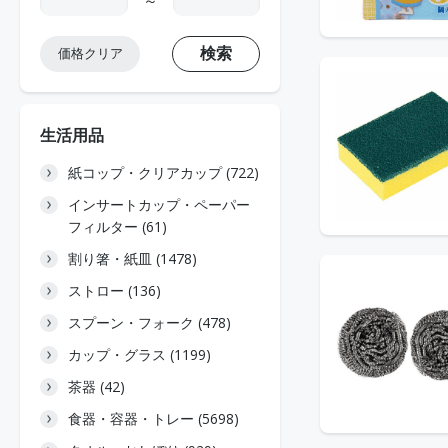
～
検索
価格クリア
生活用品
紙コップ・クリアカップ (722)
インサートカップ・ペーパー
フィルター (61)
割り箸・紙皿 (1478)
ストロー (136)
スプーン・フォーク (478)
カップ・グラス (1199)
茶器 (42)
食器・容器・トレー (5698)