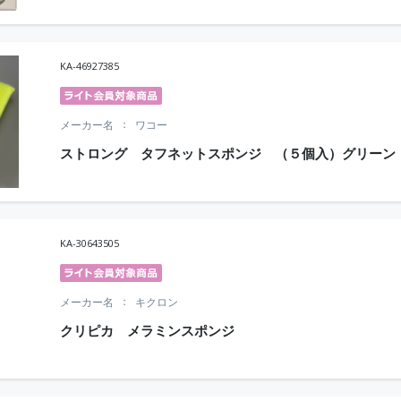
KA-46927385
メーカー名
ワコー
ストロング タフネットスポンジ （５個入）グリーン
KA-30643505
メーカー名
キクロン
クリピカ メラミンスポンジ