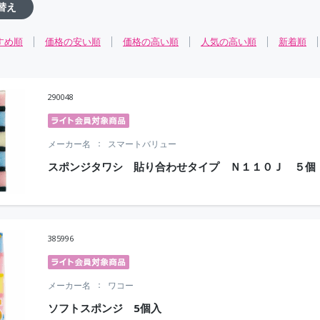
替え
すめ順
価格の安い順
価格の高い順
人気の高い順
新着順
290048
メーカー名
スマートバリュー
スポンジタワシ 貼り合わせタイプ Ｎ１１０Ｊ ５個
385996
メーカー名
ワコー
ソフトスポンジ 5個入