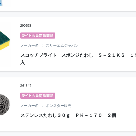
290528
メーカー名
スリーエムジャパン
スコッチブライト スポンジたわし Ｓ－２１ＫＳ １
入
261847
メーカー名
ボンスター販売
ステンレスたわし３０ｇ ＰＫ－１７０ ２個