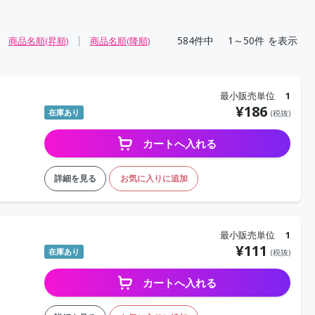
584
件中
1～50件
を表示
商品名順(昇順)
商品名順(降順)
最小販売単位
1
¥
186
在庫あり
(税抜)
カートへ入れる
詳細を見る
お気に入りに追加
最小販売単位
1
¥
111
在庫あり
(税抜)
カートへ入れる