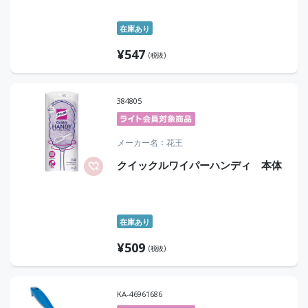
在庫あり
¥
547
(税抜)
384805
メーカー名
花王
クイックルワイパーハンディ 本体
在庫あり
¥
509
(税抜)
KA-46961686