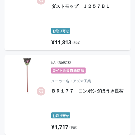
ダストモップ Ｊ２５７ＢＬ
お取り寄せ
¥
11,813
(税抜)
KA-42865032
メーカー名
アズマ工業
ＢＲ１７７ コンポシダほうき長柄
お取り寄せ
¥
1,717
(税抜)