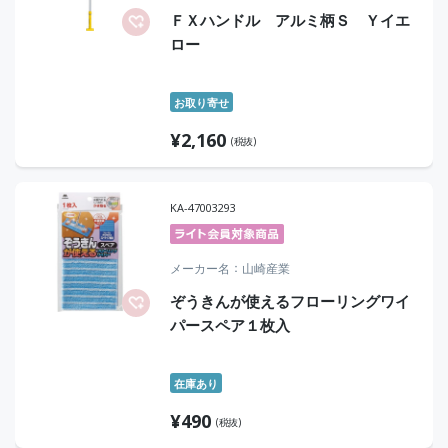
ＦＸハンドル アルミ柄Ｓ Ｙイエ
ロー
お取り寄せ
¥
2,160
(税抜)
KA-47003293
メーカー名
山崎産業
ぞうきんが使えるフローリングワイ
パースペア１枚入
在庫あり
¥
490
(税抜)