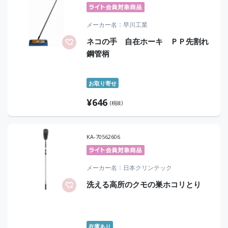
メーカー名
早川工業
ネコの手 自在ホーキ ＰＰ先割れ
鋼管柄
お取り寄せ
¥
646
(税抜)
KA-70562606
メーカー名
日本クリンテック
洗える高所のクモの巣ホコリとり
在庫あり