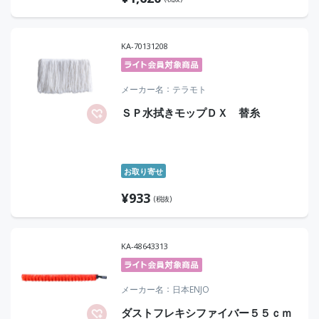
KA-70131208
メーカー名
テラモト
ＳＰ水拭きモップＤＸ 替糸
お取り寄せ
¥
933
(税抜)
KA-48643313
メーカー名
日本ENJO
ダストフレキシファイバー５５ｃｍ