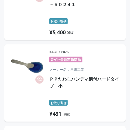
－５０２４１
お取り寄せ
¥
5,400
(税抜)
KA-46918826
メーカー名
早川工業
ＰＰたわしハンディ柄付ハードタイ
プ 小
お取り寄せ
¥
431
(税抜)