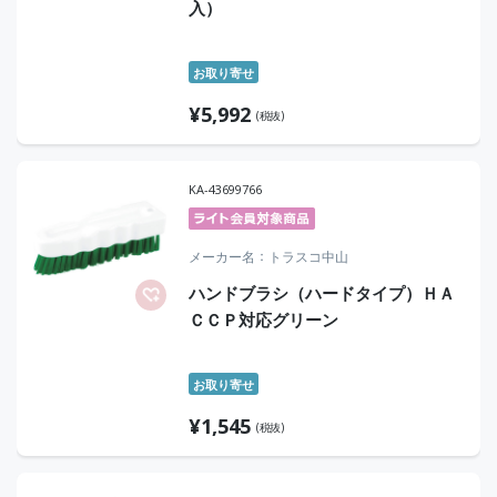
入）
お取り寄せ
¥
5,992
(税抜)
KA-43699766
メーカー名
トラスコ中山
ハンドブラシ（ハードタイプ）ＨＡ
ＣＣＰ対応グリーン
お取り寄せ
¥
1,545
(税抜)