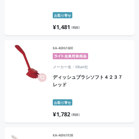
お取り寄せ
¥
1,481
(税抜)
KA-46961600
メーカー名
Vikan社
ディッシュブラシソフト４２３７
レッド
お取り寄せ
¥
1,782
(税抜)
KA-46961938