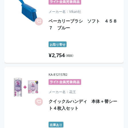
メーカー名
Vikan社
ベーカリーブラシ ソフト ４５８
７ ブルー
お取り寄せ
¥
2,754
(税抜)
KA-81215782
メーカー名
花王
クイックルハンディ 本体＋替シー
ト４枚入セット
在庫あり