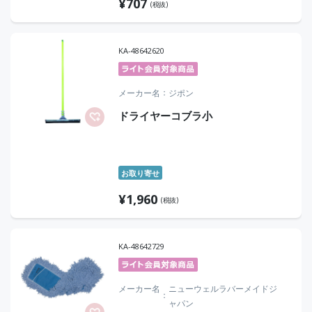
¥
707
(税抜)
KA-48642620
メーカー名
ジポン
ドライヤーコブラ小
お取り寄せ
¥
1,960
(税抜)
KA-48642729
メーカー名
ニューウェルラバーメイドジ
ャパン