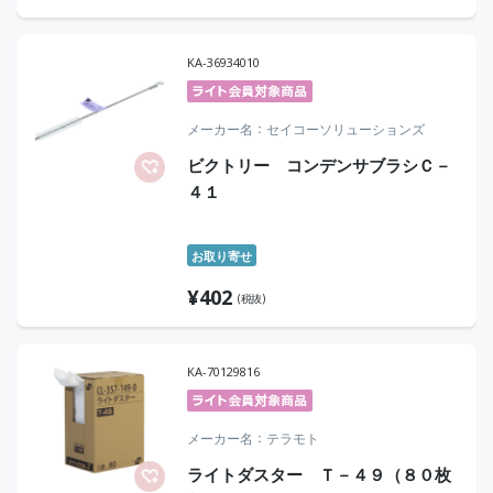
KA-36934010
メーカー名
セイコーソリューションズ
ビクトリー コンデンサブラシＣ－
４１
お取り寄せ
¥
402
(税抜)
KA-70129816
メーカー名
テラモト
ライトダスター Ｔ－４９（８０枚