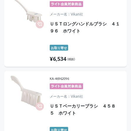
メーカー名
Vikan社
ＵＳＴロングハンドルブラシ ４１
９６ ホワイト
お取り寄せ
¥
6,534
(税抜)
KA-46962096
メーカー名
Vikan社
ＵＳＴベーカリーブラシ ４５８
５ ホワイト
お取り寄せ