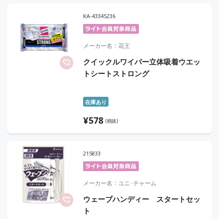
KA-43345236
メーカー名
花王
クイックルワイパー立体吸着ウエッ
トシートストロング
在庫あり
¥
578
(税抜)
215833
メーカー名
ユニ･チャーム
ウェーブハンディー スタートセッ
ト