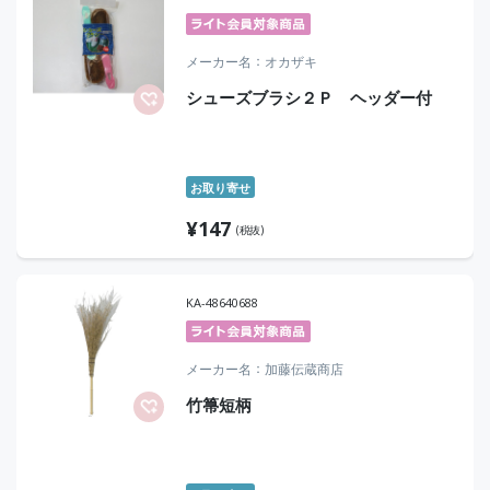
メーカー名
オカザキ
シューズブラシ２Ｐ ヘッダー付
お取り寄せ
¥
147
(税抜)
KA-48640688
メーカー名
加藤伝蔵商店
竹箒短柄