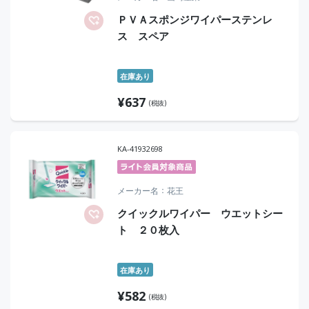
ＰＶＡスポンジワイパーステンレ
ス スペア
在庫あり
¥
637
(税抜)
KA-41932698
メーカー名
花王
クイックルワイパー ウエットシー
ト ２０枚入
在庫あり
¥
582
(税抜)