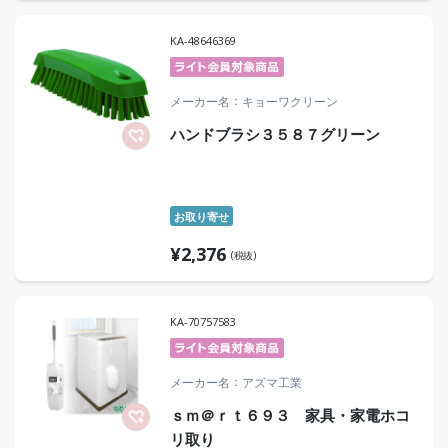
KA-48646369
メーカー名
キョーワクリーン
ハンドブラシ３５８７グリーン
お取り寄せ
¥
2,376
(税抜)
KA-70757583
メーカー名
アズマ工業
ｓｍ＠ｒｔ６９３ 家具・家電ホコ
リ取り