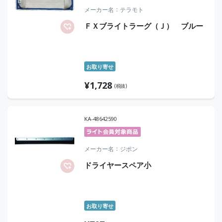
メーカー名
テラモト
ＦＸブライトラーグ（Ｊ） ブルー
お取り寄せ
¥
1,728
(税抜)
KA-48642590
メーカー名
ジポン
ドライヤースペア小
お取り寄せ