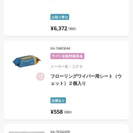
お取り寄せ
¥
6,372
(税抜)
KA-76405044
メーカー名
コクヨ
フローリングワイパー用シート（ウ
ェット）２個入り
在庫あり
¥
558
(税抜)
KA-70362459