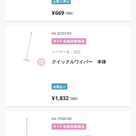
お取り寄せ
¥
669
(税抜)
KA-52102103
メーカー名
花王
クイックルワイパー 本体
在庫あり
¥
1,832
(税抜)
KA-73520160