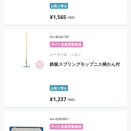
お取り寄せ
¥
1,565
(税抜)
KA-48642743
メーカー名
ジポン
鉄板スプリングモップニス柄かん付
お取り寄せ
¥
1,237
(税抜)
KA-42885801