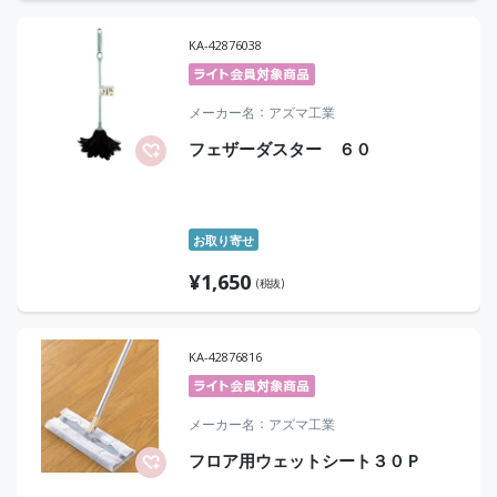
KA-42876038
メーカー名
アズマ工業
フェザーダスター ６０
お取り寄せ
¥
1,650
(税抜)
KA-42876816
メーカー名
アズマ工業
フロア用ウェットシート３０Ｐ