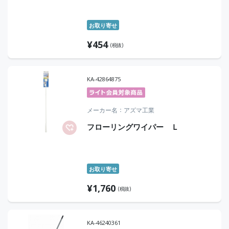
お取り寄せ
¥
454
(税抜)
KA-42864875
メーカー名
アズマ工業
フローリングワイパー Ｌ
お取り寄せ
¥
1,760
(税抜)
KA-46240361