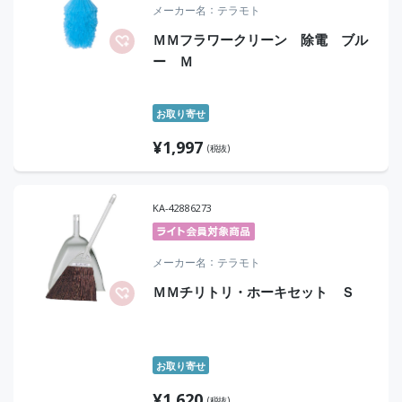
メーカー名
テラモト
ＭＭフラワークリーン 除電 ブル
ー Ｍ
お取り寄せ
¥
1,997
(税抜)
KA-42886273
メーカー名
テラモト
ＭＭチリトリ・ホーキセット Ｓ
お取り寄せ
¥
1,620
(税抜)