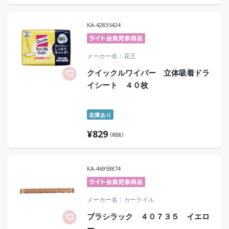
KA-42835424
メーカー名
花王
クイックルワイパー 立体吸着ドラ
イシート ４０枚
在庫あり
¥
829
(税抜)
KA-46959874
メーカー名
カーライル
ブラシラック ４０７３５ イエロ
ー