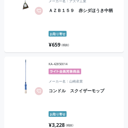
メーカー名
アズマ工業
ＡＺＢ１５９ 赤シダほうき中柄
お取り寄せ
¥
659
(税抜)
KA-42850014
メーカー名
山崎産業
コンドル スクイザーモップ
お取り寄せ
¥
3,228
(税抜)