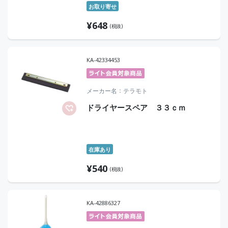
お取り寄せ
¥
648
(税抜)
KA-42334453
メーカー名
テラモト
ドライヤースペア ３３ｃｍ
在庫あり
¥
540
(税抜)
KA-42886327