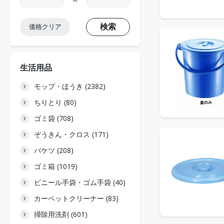
～
検索
価格クリア
生活用品
モップ・ほうき (2382)
ちりとり (80)
ゴミ袋 (708)
ぞうきん・クロス (171)
バケツ (208)
ゴミ箱 (1019)
ビニール手袋・ゴム手袋 (40)
カーペットクリーナー (83)
掃除用洗剤 (601)