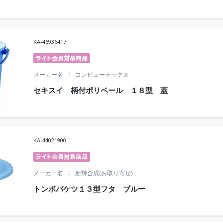
KA-46936417
メーカー名
コンピューテックス
セキスイ 柄付ポリペール １８型 蓋
KA-44021900
メーカー名
新輝合成(お取り寄せ)
トンボバケツ１３型フタ ブルー