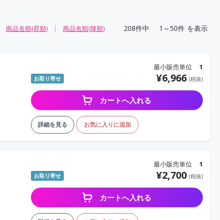
208
件中
1～50件
を表示
商品名順(昇順)
商品名順(降順)
最小販売単位
1
¥
6,966
お取り寄せ
(税抜)
カートへ入れる
詳細を見る
お気に入りに追加
最小販売単位
1
¥
2,700
お取り寄せ
(税抜)
カートへ入れる