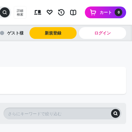
詳細
カート
0
検索
ゲスト
新規登録
ログイン