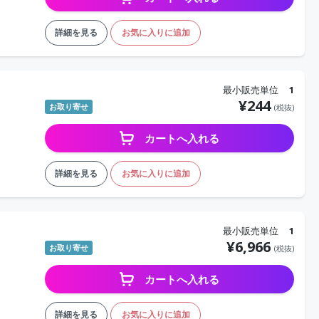
詳細を見る
お気に入りに追加
最小販売単位
1
¥
244
お取り寄せ
(税抜)
カートへ入れる
詳細を見る
お気に入りに追加
最小販売単位
1
¥
6,966
お取り寄せ
(税抜)
カートへ入れる
詳細を見る
お気に入りに追加