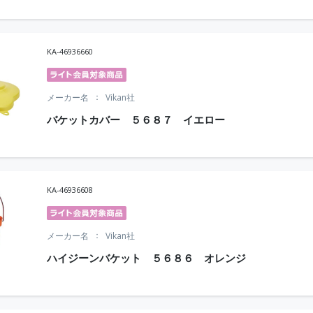
KA-46936660
メーカー名
Vikan社
バケットカバー ５６８７ イエロー
KA-46936608
メーカー名
Vikan社
ハイジーンバケット ５６８６ オレンジ