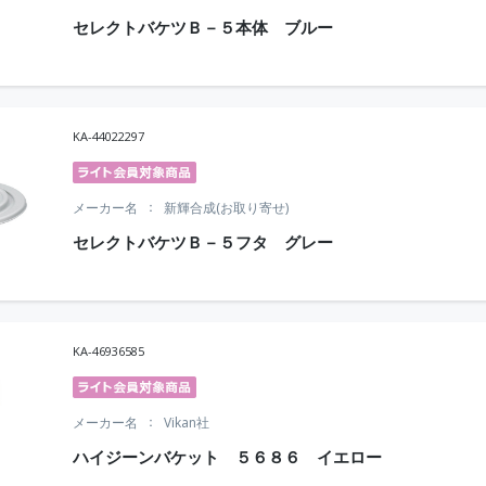
セレクトバケツＢ－５本体 ブルー
KA-44022297
メーカー名
新輝合成(お取り寄せ)
セレクトバケツＢ－５フタ グレー
KA-46936585
メーカー名
Vikan社
ハイジーンバケット ５６８６ イエロー