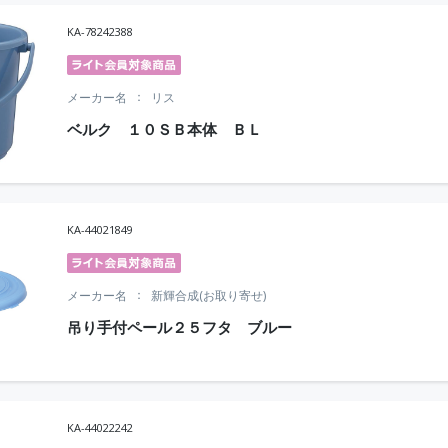
KA-78242388
メーカー名
リス
ベルク １０ＳＢ本体 ＢＬ
KA-44021849
メーカー名
新輝合成(お取り寄せ)
吊り手付ペール２５フタ ブルー
KA-44022242