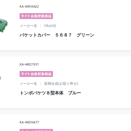
KA-46936622
メーカー名
Vikan社
バケットカバー ５６８７ グリーン
KA-44021931
メーカー名
新輝合成(お取り寄せ)
トンボバケツ８型本体 ブルー
KA-46936677