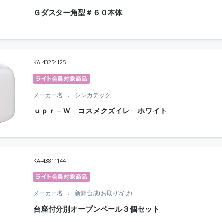
Ｇダスター角型＃６０本体
KA-43254125
メーカー名
シンカテック
ｕｐｒ－Ｗ コスメクズイレ ホワイト
KA-43811144
メーカー名
新輝合成(お取り寄せ)
台座付分別オープンペール３個セット