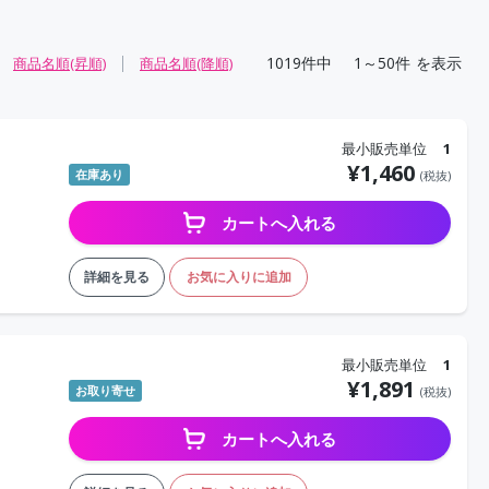
1019
件中
1～50件
を表示
商品名順(昇順)
商品名順(降順)
最小販売単位
1
¥
1,460
在庫あり
(税抜)
カートへ入れる
詳細を見る
お気に入りに追加
最小販売単位
1
¥
1,891
お取り寄せ
(税抜)
カートへ入れる