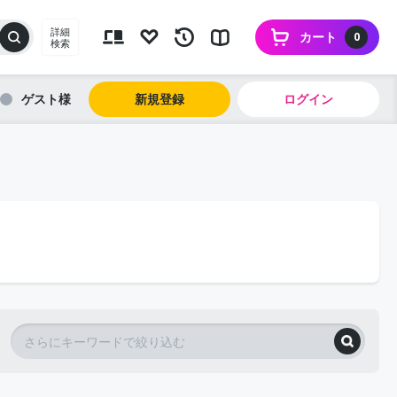
詳細
カート
0
検索
ゲスト
新規登録
ログイン