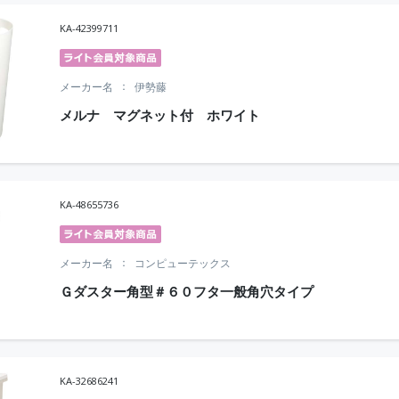
KA-42399711
メーカー名
伊勢藤
メルナ マグネット付 ホワイト
KA-48655736
メーカー名
コンピューテックス
Ｇダスター角型＃６０フタ一般角穴タイプ
KA-32686241