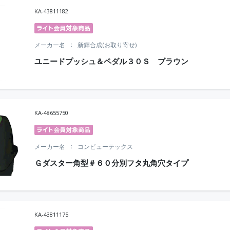
KA-43811182
メーカー名
新輝合成(お取り寄せ)
ユニードプッシュ＆ペダル３０Ｓ ブラウン
KA-48655750
メーカー名
コンピューテックス
Ｇダスター角型＃６０分別フタ丸角穴タイプ
KA-43811175