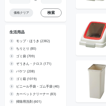
～
検索
価格クリア
生活用品
モップ・ほうき (2382)
ちりとり (80)
ゴミ袋 (709)
ぞうきん・クロス (171)
バケツ (208)
ゴミ箱 (1019)
ビニール手袋・ゴム手袋 (40)
カーペットクリーナー (83)
掃除用洗剤 (601)