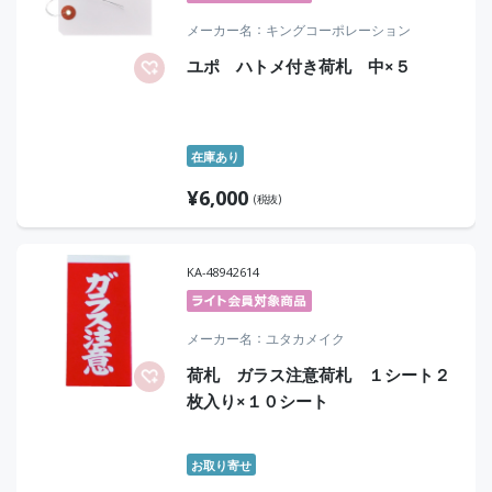
メーカー名
キングコーポレーション
ユポ ハトメ付き荷札 中×５
在庫あり
¥
6,000
(税抜)
KA-48942614
メーカー名
ユタカメイク
荷札 ガラス注意荷札 １シート２
枚入り×１０シート
お取り寄せ