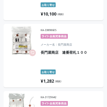
お取り寄せ
¥
10,100
(税抜)
KA-33898605
メーカー名
長門屋商店
長門屋商店 連番荷札１００
お取り寄せ
¥
1,282
(税抜)
KA-31729642