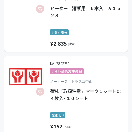
ヒーター 溶断用 ５本入 Ａ１５
２８
お取り寄せ
¥
2,835
(税抜)
KA-43892730
メーカー名
トラスコ中山
荷札「取扱注意」マーク１シートに
４枚入×１０シート
在庫あり
¥
162
(税抜)