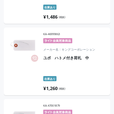
在庫あり
¥
1,486
(税抜)
KA-46999863
メーカー名
キングコーポレーション
ユポ ハトメ付き荷札 中
在庫あり
¥
1,260
(税抜)
KA-47001879