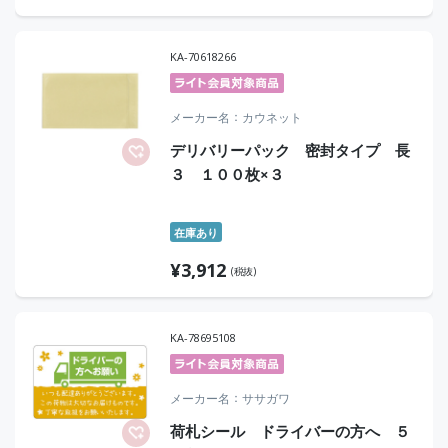
KA-70618266
メーカー名
カウネット
デリバリーパック 密封タイプ 長
３ １００枚×３
在庫あり
¥
3,912
(税抜)
KA-78695108
メーカー名
ササガワ
荷札シール ドライバーの方へ ５