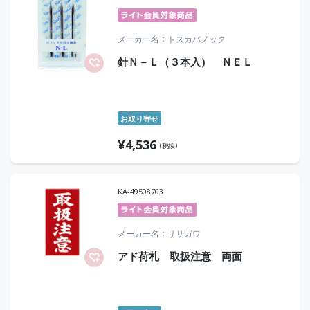
メーカー名
トスカバノック
針Ｎ－Ｌ（３本入） ＮＥＬ
お取り寄せ
¥
4,536
(税抜)
KA-49508703
メーカー名
ササガワ
アド荷札 取扱注意 両面