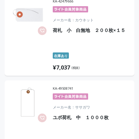
KA-42479666
メーカー名
カウネット
荷札 小 白無地 ２００枚×１５
在庫あり
¥
7,037
(税抜)
KA-49508741
メーカー名
ササガワ
ユポ荷札 中 １０００枚