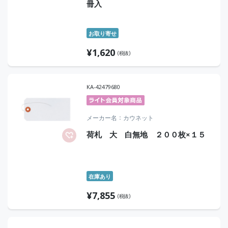
冊入
お取り寄せ
¥
1,620
(税抜)
KA-42479680
メーカー名
カウネット
荷札 大 白無地 ２００枚×１５
在庫あり
¥
7,855
(税抜)