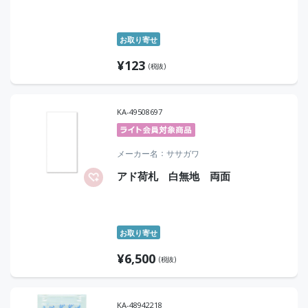
お取り寄せ
¥
123
(税抜)
KA-49508697
メーカー名
ササガワ
アド荷札 白無地 両面
お取り寄せ
¥
6,500
(税抜)
KA-48942218