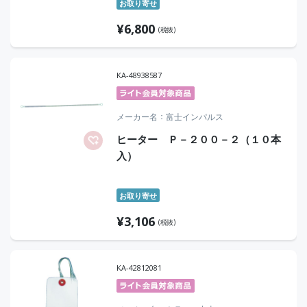
お取り寄せ
¥
6,800
(税抜)
KA-48938587
メーカー名
富士インパルス
ヒーター Ｐ－２００－２（１０本
入）
お取り寄せ
¥
3,106
(税抜)
KA-42812081