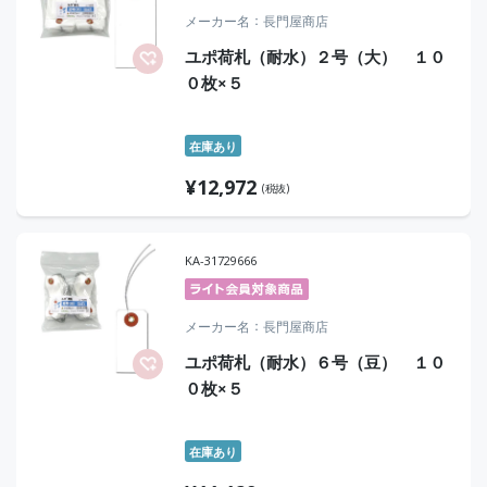
メーカー名
長門屋商店
ユポ荷札（耐水）２号（大） １０
０枚×５
在庫あり
¥
12,972
(税抜)
KA-31729666
メーカー名
長門屋商店
ユポ荷札（耐水）６号（豆） １０
０枚×５
在庫あり