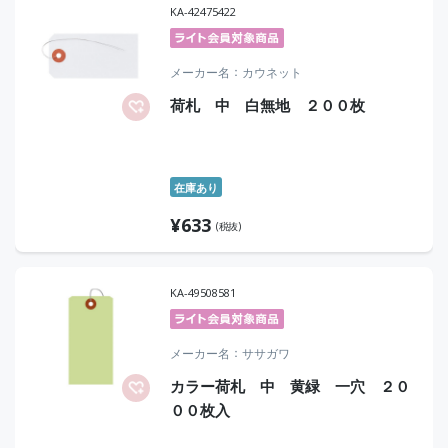
KA-42475422
メーカー名
カウネット
荷札 中 白無地 ２００枚
在庫あり
¥
633
(税抜)
KA-49508581
メーカー名
ササガワ
カラー荷札 中 黄緑 一穴 ２０
００枚入