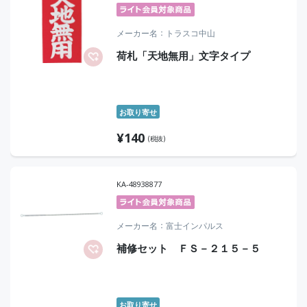
メーカー名
トラスコ中山
荷札「天地無用」文字タイプ
お取り寄せ
¥
140
(税抜)
KA-48938877
メーカー名
富士インパルス
補修セット ＦＳ－２１５－５
お取り寄せ