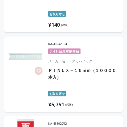
お取り寄せ
¥
140
(税抜)
KA-48942324
メーカー名
トスカバノック
ＰＩＮＵＸ－１５ｍｍ（１００００
本入）
お取り寄せ
¥
5,751
(税抜)
KA-43892792