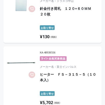
メーカー名
トラスコ中山
針金付き荷札 １２０×６０ＭＭ
２０枚
お取り寄せ
¥
130
(税抜)
KA-48938556
メーカー名
富士インパルス
ヒーター ＦＳ－３１５－５（１０
本入）
お取り寄せ
¥
5,702
(税抜)