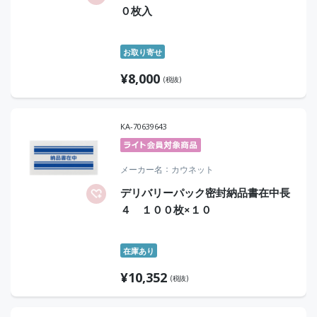
０枚入
お取り寄せ
¥
8,000
(税抜)
KA-70639643
メーカー名
カウネット
デリバリーパック密封納品書在中長
４ １００枚×１０
在庫あり
¥
10,352
(税抜)