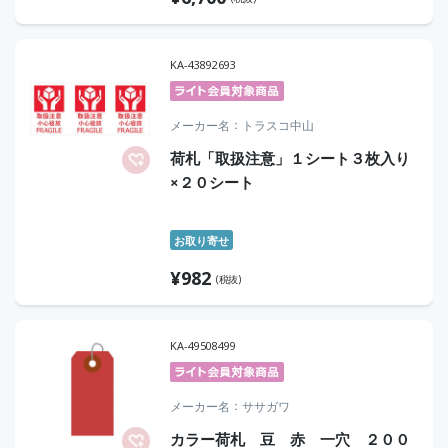
KA-43892693
メーカー名
トラスコ中山
荷札「取扱注意」１シート３枚入り
×２０シート
お取り寄せ
¥
982
(税抜)
KA-49508499
メーカー名
ササガワ
カラー荷札 豆 赤 一穴 ２００