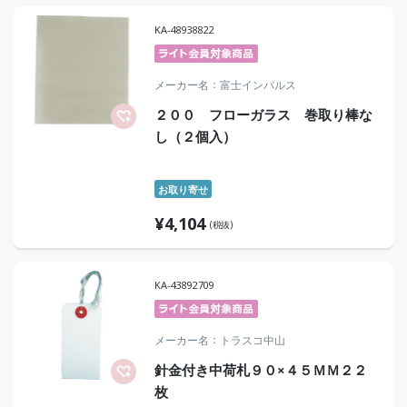
KA-48938822
メーカー名
富士インパルス
２００ フローガラス 巻取り棒な
し（２個入）
お取り寄せ
¥
4,104
(税抜)
KA-43892709
メーカー名
トラスコ中山
針金付き中荷札９０×４５ＭＭ２２
枚