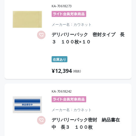
KA-70618273
メーカー名
カウネット
デリバリーパック 密封タイプ 長
３ １００枚×１０
在庫あり
¥
12,394
(税抜)
KA-70618242
メーカー名
カウネット
デリバリーパック密封 納品書在
中 長３ １００枚