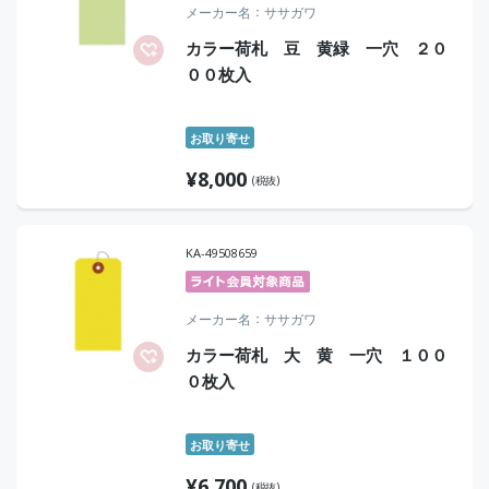
メーカー名
ササガワ
カラー荷札 豆 黄緑 一穴 ２０
００枚入
お取り寄せ
¥
8,000
(税抜)
KA-49508659
メーカー名
ササガワ
カラー荷札 大 黄 一穴 １００
０枚入
お取り寄せ
¥
6,700
(税抜)