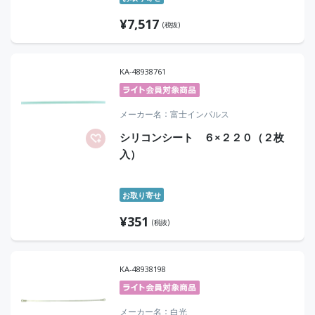
¥
7,517
(税抜)
KA-48938761
メーカー名
富士インパルス
シリコンシート ６×２２０（２枚
入）
お取り寄せ
¥
351
(税抜)
KA-48938198
メーカー名
白光