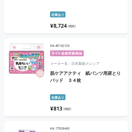
在庫あり
¥
8,724
(税抜)
KA-40162126
メーカー名
日本製紙クレシア
肌ケアアクティ 紙パンツ用尿とり
パッド ３４枚
在庫あり
¥
813
(税抜)
KA-77928443