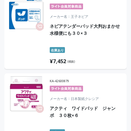
メーカー名
王子ネピア
ネピアテンダーパッド大判おまかせ
水様便にも３０×３
在庫あり
¥
7,452
(税抜)
KA-42600879
メーカー名
日本製紙クレシア
アクティ ワイドパッド ジャン
ボ ３０枚×６