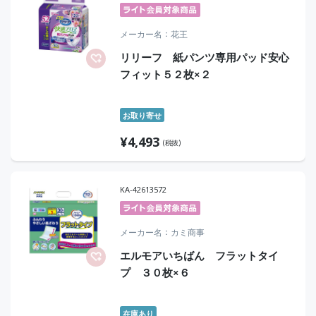
メーカー名
花王
リリーフ 紙パンツ専用パッド安心
フィット５２枚×２
お取り寄せ
¥
4,493
(税抜)
KA-42613572
メーカー名
カミ商事
エルモアいちばん フラットタイ
プ ３０枚×６
在庫あり