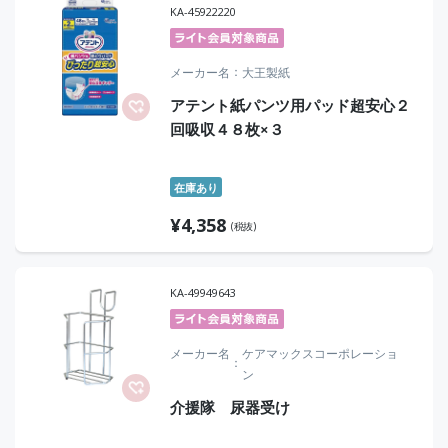
KA-45922220
メーカー名
大王製紙
アテント紙パンツ用パッド超安心２
回吸収４８枚×３
在庫あり
¥
4,358
(税抜)
KA-49949643
メーカー名
ケアマックスコーポレーショ
ン
介援隊 尿器受け