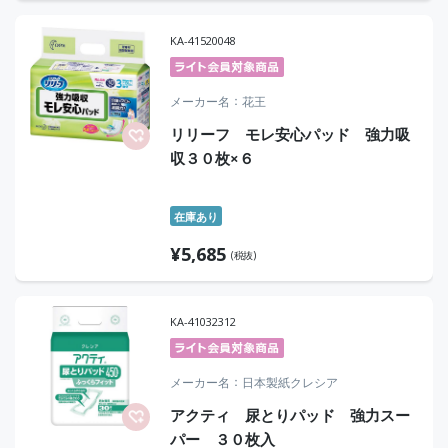
KA-41520048
メーカー名
花王
リリーフ モレ安心パッド 強力吸
収３０枚×６
在庫あり
¥
5,685
(税抜)
KA-41032312
メーカー名
日本製紙クレシア
アクティ 尿とりパッド 強力スー
パー ３０枚入