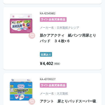
KA-42545682
メーカー名
日本製紙クレシア
肌ケアアクティ 紙パンツ用尿とり
パッド ３４枚×６
在庫あり
¥
4,402
(税抜)
KA-43199327
メーカー名
大王製紙
アテント 尿とりパッドスーパー吸