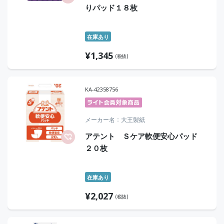
りパッド１８枚
在庫あり
¥
1,345
(税抜)
KA-42358756
メーカー名
大王製紙
アテント Ｓケア軟便安心パッド
２０枚
在庫あり
¥
2,027
(税抜)