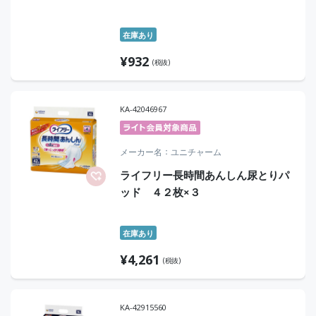
在庫あり
¥
932
(税抜)
KA-42046967
メーカー名
ユニチャーム
ライフリー長時間あんしん尿とりパ
ッド ４２枚×３
在庫あり
¥
4,261
(税抜)
KA-42915560