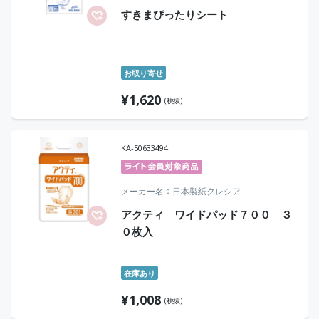
すきまぴったりシート
お取り寄せ
¥
1,620
(税抜)
KA-50633494
メーカー名
日本製紙クレシア
アクティ ワイドパッド７００ ３
０枚入
在庫あり
¥
1,008
(税抜)