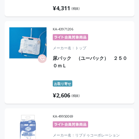
¥
4,311
(税抜)
KA-43971206
メーカー名
トップ
尿バック （ユーバック） ２５０
０ｍＬ
お取り寄せ
¥
2,606
(税抜)
KA-49950069
メーカー名
リブドゥコーポレーション