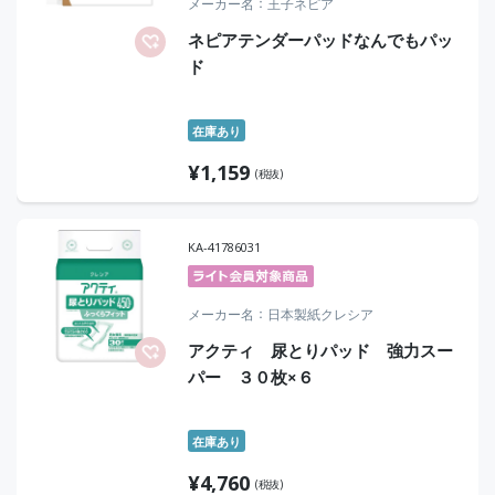
メーカー名
王子ネピア
ネピアテンダーパッドなんでもパッ
ド
在庫あり
¥
1,159
(税抜)
KA-41786031
メーカー名
日本製紙クレシア
アクティ 尿とりパッド 強力スー
パー ３０枚×６
在庫あり
¥
4,760
(税抜)