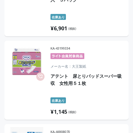
在庫あり
¥
6,901
(税抜)
KA-43199334
メーカー名
大王製紙
アテント 尿とりパッドスーパー吸
収 女性用５１枚
在庫あり
¥
1,145
(税抜)
KA-46908070