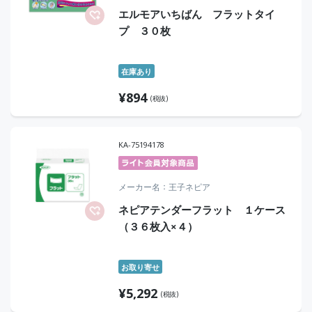
エルモアいちばん フラットタイ
プ ３０枚
在庫あり
¥
894
(税抜)
KA-75194178
メーカー名
王子ネピア
ネピアテンダーフラット １ケース
（３６枚入×４）
お取り寄せ
¥
5,292
(税抜)