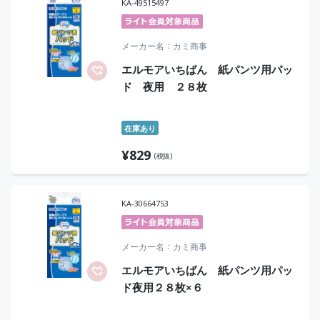
KA-49515497
メーカー名
カミ商事
エルモアいちばん 紙パンツ用パッ
ド 夜用 ２８枚
在庫あり
¥
829
(税抜)
KA-30664753
メーカー名
カミ商事
エルモアいちばん 紙パンツ用パッ
ド夜用２８枚×６