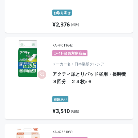
お取り寄せ
¥
2,376
(税抜)
KA-44011642
メーカー名
日本製紙クレシア
アクティ尿とりパッド昼用・長時間
３回分 ２４枚×６
在庫あり
¥
3,510
(税抜)
KA-42361039