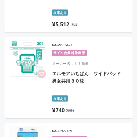
在庫あり
¥
5,512
(税抜)
KA-49515473
メーカー名
カミ商事
エルモアいちばん ワイドパッド
男女共用３０枚
在庫あり
¥
740
(税抜)
KA-45922459