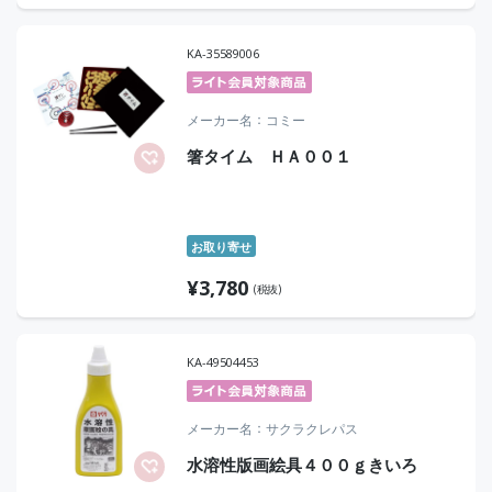
KA-35589006
メーカー名
コミー
箸タイム ＨＡ００１
お取り寄せ
¥
3,780
(税抜)
KA-49504453
メーカー名
サクラクレパス
水溶性版画絵具４００ｇきいろ