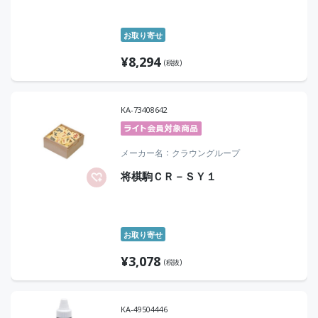
お取り寄せ
¥
8,294
(税抜)
KA-73408642
メーカー名
クラウングループ
将棋駒ＣＲ－ＳＹ１
お取り寄せ
¥
3,078
(税抜)
KA-49504446