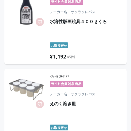
メーカー名
サクラクレパス
水溶性版画絵具４００ｇくろ
お取り寄せ
¥
1,192
(税抜)
KA-49504477
メーカー名
サクラクレパス
えのぐ溶き皿
お取り寄せ