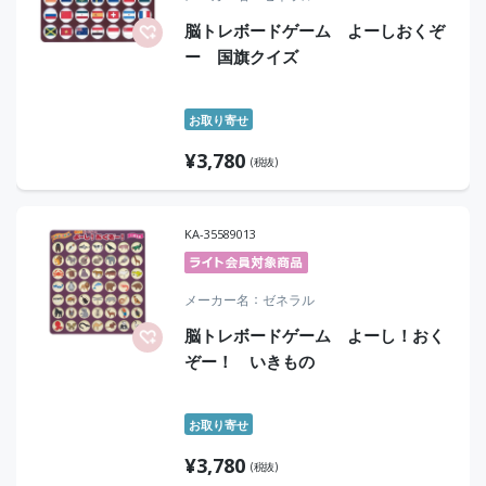
脳トレボードゲーム よーしおくぞ
ー 国旗クイズ
お取り寄せ
¥
3,780
(税抜)
KA-35589013
メーカー名
ゼネラル
脳トレボードゲーム よーし！おく
ぞー！ いきもの
お取り寄せ
¥
3,780
(税抜)