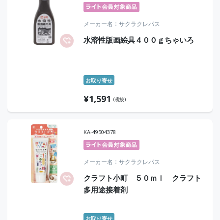
メーカー名
サクラクレパス
水溶性版画絵具４００ｇちゃいろ
お取り寄せ
¥
1,591
(税抜)
KA-49504378
メーカー名
サクラクレパス
クラフト小町 ５０ｍｌ クラフト
多用途接着剤
お取り寄せ