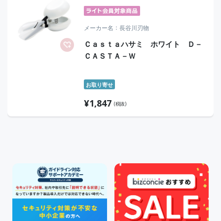
メーカー名
長谷川刃物
Ｃａｓｔａハサミ ホワイト Ｄ－
ＣＡＳＴＡ－Ｗ
お取り寄せ
¥
1,847
(税抜)