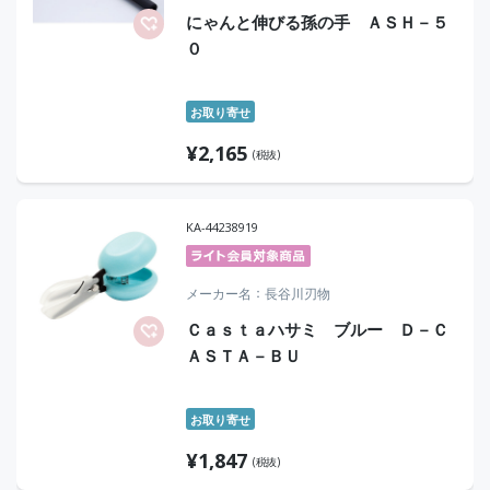
にゃんと伸びる孫の手 ＡＳＨ－５
０
お取り寄せ
¥
2,165
(税抜)
KA-44238919
メーカー名
長谷川刃物
Ｃａｓｔａハサミ ブルー Ｄ－Ｃ
ＡＳＴＡ－ＢＵ
お取り寄せ
¥
1,847
(税抜)