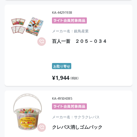
KA-44291938
メーカー名
銀鳥産業
百人一首 ２０５－０３４
お取り寄せ
¥
1,944
(税抜)
KA-49504385
メーカー名
サクラクレパス
クレパス消しゴムパック