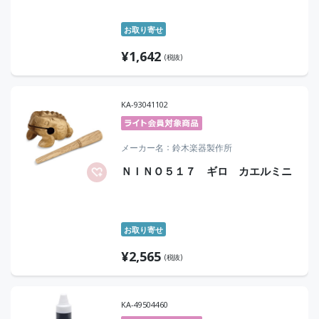
お取り寄せ
¥
1,642
(税抜)
KA-93041102
メーカー名
鈴木楽器製作所
ＮＩＮＯ５１７ ギロ カエルミニ
お取り寄せ
¥
2,565
(税抜)
KA-49504460