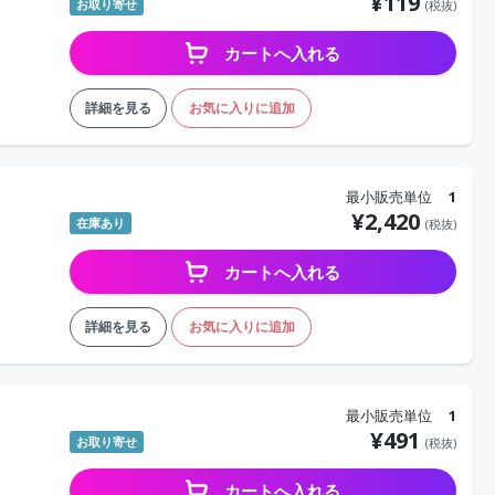
¥
119
お取り寄せ
(税抜)
カートへ入れる
詳細を見る
お気に入りに追加
最小販売単位
1
¥
2,420
在庫あり
(税抜)
カートへ入れる
詳細を見る
お気に入りに追加
最小販売単位
1
¥
491
お取り寄せ
(税抜)
カートへ入れる