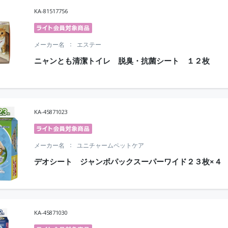
KA-81517756
メーカー名
エステー
ニャンとも清潔トイレ 脱臭・抗菌シート １２枚
KA-45871023
メーカー名
ユニチャームペットケア
デオシート ジャンボパックスーパーワイド２３枚×４
KA-45871030