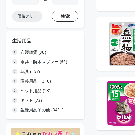
～
検索
価格クリア
生活用品
布製雑貨 (98)
雨具・防水スプレー (66)
玩具 (457)
園芸用品 (1310)
ペット用品 (231)
ギフト (73)
生活用品その他 (3481)