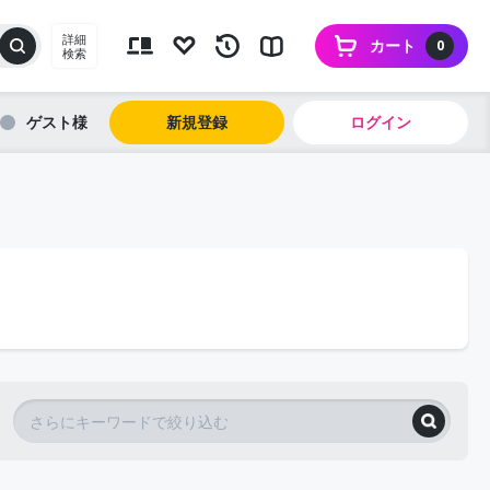
詳細
カート
0
検索
ゲスト
新規登録
ログイン