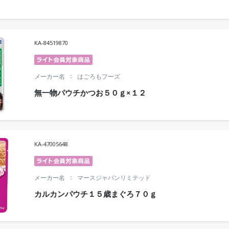
KA-84519870
メーカー名
はごろもフーズ
無一物パウチかつお５０ｇ×１２
KA-47005648
メーカー名
マースジャパンリミテッド
カルカンパウチ１５歳まぐろ７０ｇ