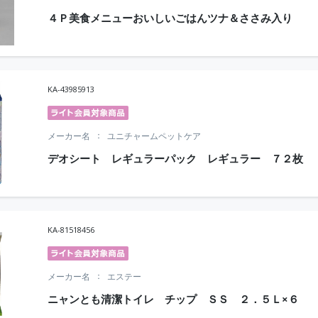
４Ｐ美食メニューおいしいごはんツナ＆ささみ入り
KA-43985913
メーカー名
ユニチャームペットケア
デオシート レギュラーパック レギュラー ７２枚
KA-81518456
メーカー名
エステー
ニャンとも清潔トイレ チップ ＳＳ ２．５Ｌ×６