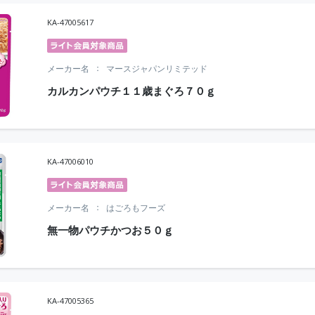
KA-47005617
メーカー名
マースジャパンリミテッド
カルカンパウチ１１歳まぐろ７０ｇ
KA-47006010
メーカー名
はごろもフーズ
無一物パウチかつお５０ｇ
KA-47005365