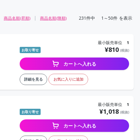
231
件中
1～50件
を表示
商品名順(昇順)
商品名順(降順)
最小販売単位
1
¥
810
お取り寄せ
(税抜)
カートへ入れる
詳細を見る
お気に入りに追加
最小販売単位
1
¥
1,018
お取り寄せ
(税抜)
カートへ入れる