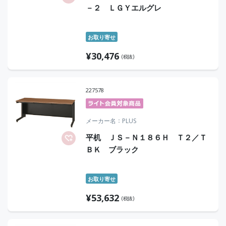
－２ ＬＧＹエルグレ
お取り寄せ
¥
30,476
(税抜)
227578
メーカー名
PLUS
平机 ＪＳ－Ｎ１８６Ｈ Ｔ２／Ｔ
ＢＫ ブラック
お取り寄せ
¥
53,632
(税抜)