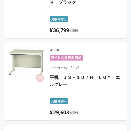
Ｋ ブラック
お取り寄せ
¥
36,799
(税抜)
281049
メーカー名
PLUS
平机 ＪＳ－１０７Ｈ ＬＧＹ エ
ルグレー
お取り寄せ
¥
29,603
(税抜)