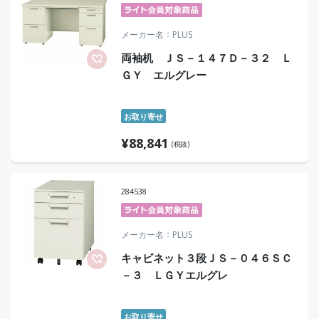
メーカー名
PLUS
両袖机 ＪＳ－１４７Ｄ－３２ Ｌ
ＧＹ エルグレー
お取り寄せ
¥
88,841
(税抜)
284538
メーカー名
PLUS
キャビネット３段ＪＳ－０４６ＳＣ
－３ ＬＧＹエルグレ
お取り寄せ