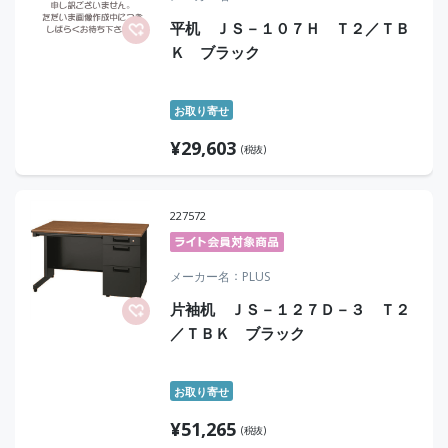
平机 ＪＳ－１０７Ｈ Ｔ２／ＴＢ
Ｋ ブラック
お取り寄せ
¥
29,603
(税抜)
227572
メーカー名
PLUS
片袖机 ＪＳ－１２７Ｄ－３ Ｔ２
／ＴＢＫ ブラック
お取り寄せ
¥
51,265
(税抜)