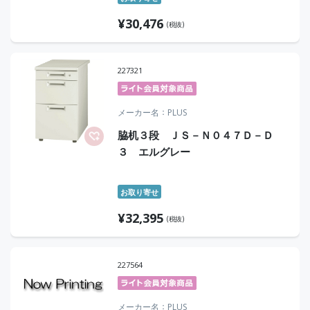
¥
30,476
(税抜)
227321
メーカー名
PLUS
脇机３段 ＪＳ－Ｎ０４７Ｄ－Ｄ
３ エルグレー
お取り寄せ
¥
32,395
(税抜)
227564
メーカー名
PLUS