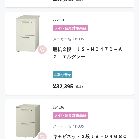
227318
メーカー名
PLUS
脇机２段 ＪＳ－Ｎ０４７Ｄ－Ａ
２ エルグレー
お取り寄せ
¥
32,395
(税抜)
284536
メーカー名
PLUS
キャビネット２段ＪＳ－０４６ＳＣ