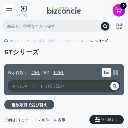
0
ログイン
詳細
検索
ホーム
オフィス家具・収納
デスクシリーズ
GTシリーズ
GTシリーズ
表示件数
20件
50件
100件
複数項目で並び替え
38
件あります
1～38件
を表示
並べ替え：