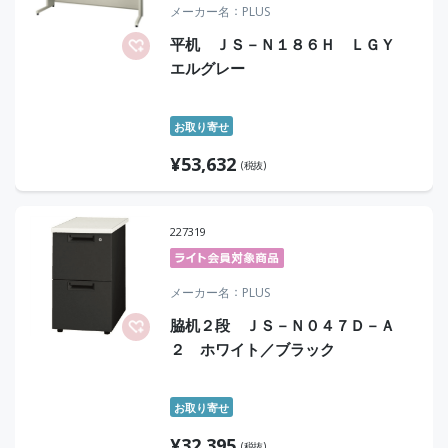
メーカー名
PLUS
平机 ＪＳ－Ｎ１８６Ｈ ＬＧＹ
エルグレー
お取り寄せ
¥
53,632
(税抜)
227319
メーカー名
PLUS
脇机２段 ＪＳ－Ｎ０４７Ｄ－Ａ
２ ホワイト／ブラック
お取り寄せ
¥
32,395
(税抜)