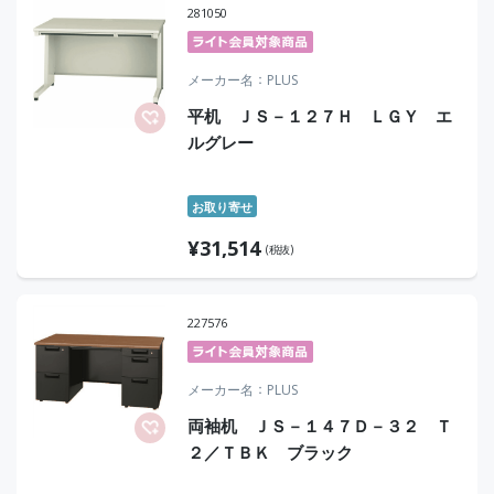
281050
メーカー名
PLUS
平机 ＪＳ－１２７Ｈ ＬＧＹ エ
ルグレー
お取り寄せ
¥
31,514
(税抜)
227576
メーカー名
PLUS
両袖机 ＪＳ－１４７Ｄ－３２ Ｔ
２／ＴＢＫ ブラック