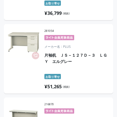
お取り寄せ
¥
36,799
(税抜)
281054
メーカー名
PLUS
片袖机 ＪＳ－１２７Ｄ－３ ＬＧ
Ｙ エルグレー
お取り寄せ
¥
51,265
(税抜)
216870