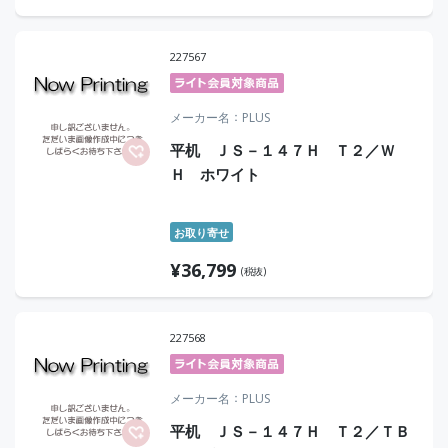
227567
メーカー名
PLUS
平机 ＪＳ－１４７Ｈ Ｔ２／Ｗ
Ｈ ホワイト
お取り寄せ
¥
36,799
(税抜)
227568
メーカー名
PLUS
平机 ＪＳ－１４７Ｈ Ｔ２／ＴＢ