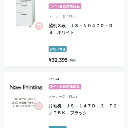
メーカー名
PLUS
脇机３段 ＪＳ－Ｎ０４７Ｄ－Ｄ
３ ホワイト
お取り寄せ
¥
32,395
(税抜)
227574
メーカー名
PLUS
片袖机 ＪＳ－１４７Ｄ－３ Ｔ２
／ＴＢＫ ブラック