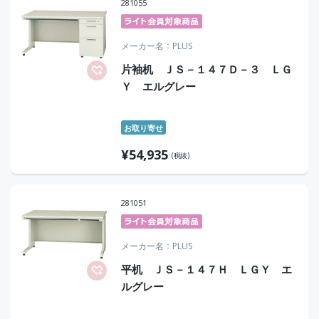
281055
メーカー名
PLUS
片袖机 ＪＳ－１４７Ｄ－３ ＬＧ
Ｙ エルグレー
お取り寄せ
¥
54,935
(税抜)
281051
メーカー名
PLUS
平机 ＪＳ－１４７Ｈ ＬＧＹ エ
ルグレー