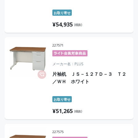
お取り寄せ
¥
54,935
(税抜)
227571
メーカー名
PLUS
片袖机 ＪＳ－１２７Ｄ－３ Ｔ２
／ＷＨ ホワイト
お取り寄せ
¥
51,265
(税抜)
227575