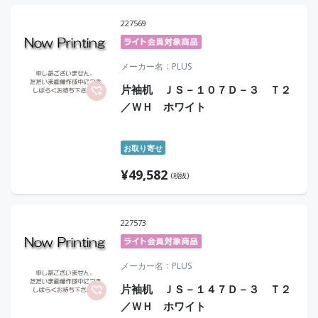
227569
メーカー名
PLUS
片袖机 ＪＳ－１０７Ｄ－３ Ｔ２
／ＷＨ ホワイト
お取り寄せ
¥
49,582
(税抜)
227573
メーカー名
PLUS
片袖机 ＪＳ－１４７Ｄ－３ Ｔ２
／ＷＨ ホワイト