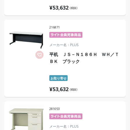
¥
53,632
(税抜)
216871
メーカー名
PLUS
平机 ＪＳ－Ｎ１８６Ｈ ＷＨ／Ｔ
ＢＫ ブラック
お取り寄せ
¥
53,632
(税抜)
281053
メーカー名
PLUS