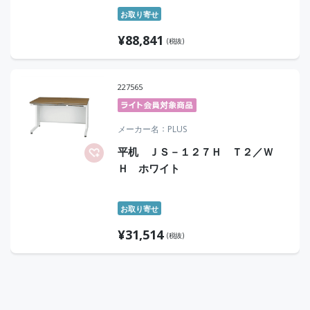
お取り寄せ
¥
88,841
(税抜)
227565
メーカー名
PLUS
平机 ＪＳ－１２７Ｈ Ｔ２／Ｗ
Ｈ ホワイト
お取り寄せ
¥
31,514
(税抜)