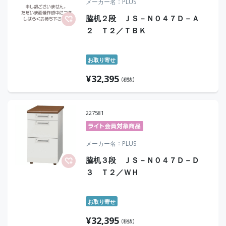
メーカー名
PLUS
脇机２段 ＪＳ－Ｎ０４７Ｄ－Ａ
２ Ｔ２／ＴＢＫ
お取り寄せ
¥
32,395
(税抜)
227581
メーカー名
PLUS
脇机３段 ＪＳ－Ｎ０４７Ｄ－Ｄ
３ Ｔ２／ＷＨ
お取り寄せ
¥
32,395
(税抜)