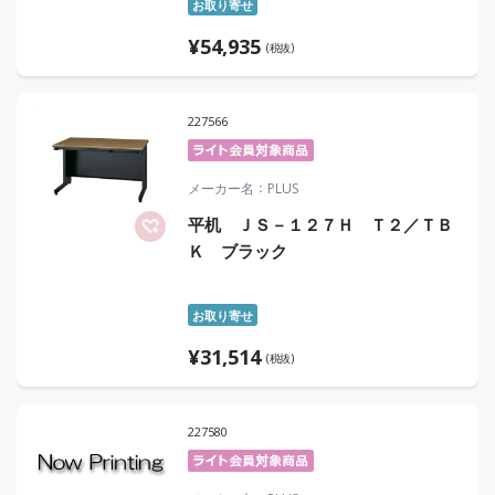
お取り寄せ
¥
54,935
(税抜)
227566
メーカー名
PLUS
平机 ＪＳ－１２７Ｈ Ｔ２／ＴＢ
Ｋ ブラック
お取り寄せ
¥
31,514
(税抜)
227580