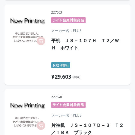
227563
メーカー名
PLUS
平机 ＪＳ－１０７Ｈ Ｔ２／Ｗ
Ｈ ホワイト
お取り寄せ
¥
29,603
(税抜)
227570
メーカー名
PLUS
片袖机 ＪＳ－１０７Ｄ－３ Ｔ２
／ＴＢＫ ブラック