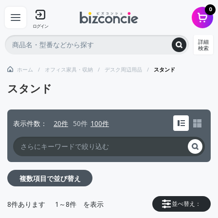
0
ログイン
詳細
検索
ホーム
オフィス家具・収納
デスク周辺用品
スタンド
スタンド
表示件数
20件
50件
100件
複数項目で並び替え
8
件あります
1～8件
を表示
並べ替え：