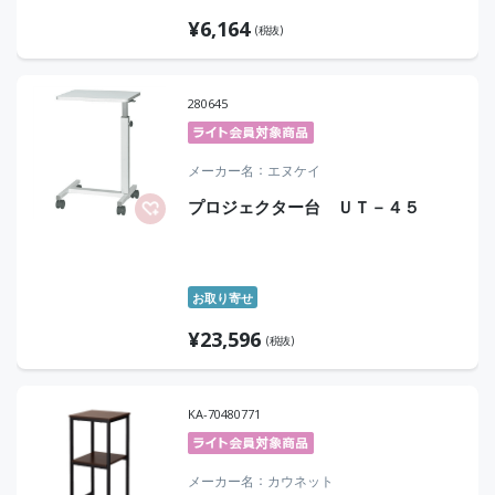
¥
6,164
(税抜)
280645
メーカー名
エヌケイ
プロジェクター台 ＵＴ－４５
お取り寄せ
¥
23,596
(税抜)
KA-70480771
メーカー名
カウネット