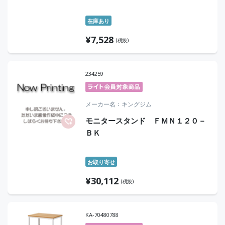
在庫あり
¥
7,528
(税抜)
234259
メーカー名
キングジム
モニタースタンド ＦＭＮ１２０－
ＢＫ
お取り寄せ
¥
30,112
(税抜)
KA-70480788