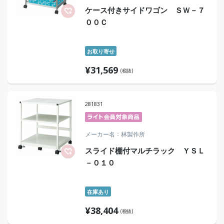
ケース付きサイドワゴン ＳＷ－７
００Ｃ
お取り寄せ
¥
31,569
(税抜)
281831
メーカー名
林製作所
スライド棚付マルチラック ＹＳＬ
－０１０
在庫あり
¥
38,404
(税抜)