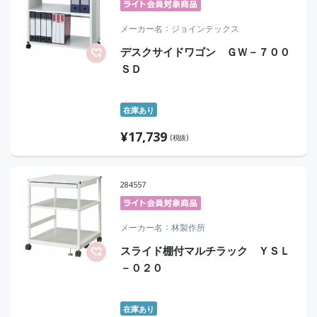
メーカー名
ジョインテックス
デスクサイドワゴン ＧＷ－７００
ＳＤ
在庫あり
¥
17,739
(税抜)
284557
メーカー名
林製作所
スライド棚付マルチラック ＹＳＬ
－０２０
在庫あり