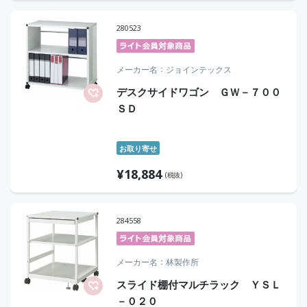
280523
メーカー名
ジョインテックス
デスクサイドワゴン ＧＷ－７００
ＳＤ
お取り寄せ
¥
18,884
(税抜)
284558
メーカー名
林製作所
スライド棚付マルチラック ＹＳＬ
－０２０