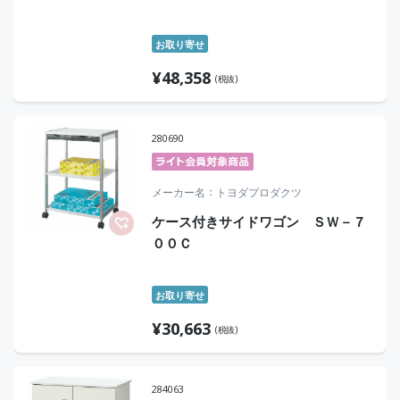
お取り寄せ
¥
48,358
(税抜)
280690
メーカー名
トヨダプロダクツ
ケース付きサイドワゴン ＳＷ－７
００Ｃ
お取り寄せ
¥
30,663
(税抜)
284063