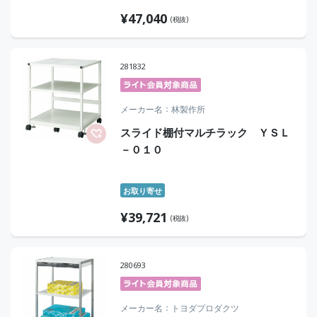
¥
47,040
(税抜)
281832
メーカー名
林製作所
スライド棚付マルチラック ＹＳＬ
－０１０
お取り寄せ
¥
39,721
(税抜)
280693
メーカー名
トヨダプロダクツ