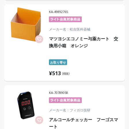
KA-49892765
メーカー名
松吉医科器械
マツヨシエコノミー与薬カート 交
換用小箱 オレンジ
お取り寄せ
¥
513
(税抜)
KA-70789058
メーカー名
フィガロ技研
アルコールチェッカー フーゴスマ
ート