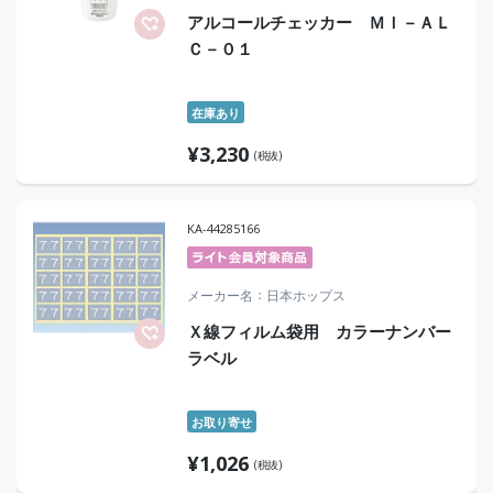
アルコールチェッカー ＭＩ－ＡＬ
Ｃ－０１
在庫あり
¥
3,230
(税抜)
KA-44285166
メーカー名
日本ホップス
Ｘ線フィルム袋用 カラーナンバー
ラベル
お取り寄せ
¥
1,026
(税抜)