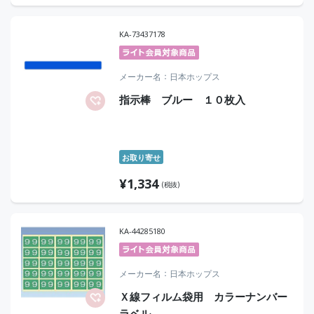
KA-73437178
メーカー名
日本ホップス
指示棒 ブルー １０枚入
お取り寄せ
¥
1,334
(税抜)
KA-44285180
メーカー名
日本ホップス
Ｘ線フィルム袋用 カラーナンバー
ラベル