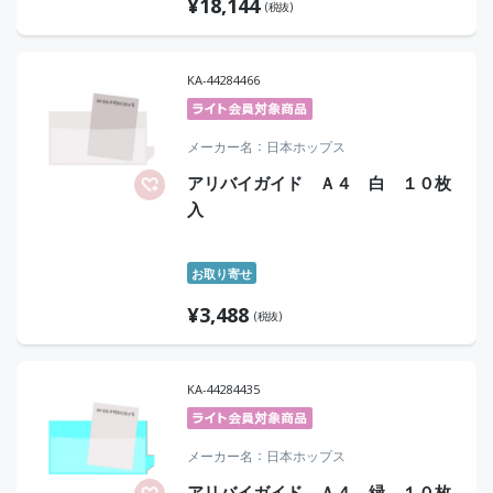
¥
18,144
(税抜)
KA-44284466
メーカー名
日本ホップス
アリバイガイド Ａ４ 白 １０枚
入
お取り寄せ
¥
3,488
(税抜)
KA-44284435
メーカー名
日本ホップス
アリバイガイド Ａ４ 緑 １０枚