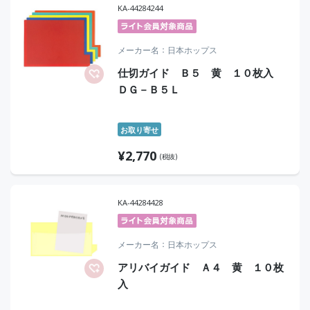
KA-44284244
メーカー名
日本ホップス
仕切ガイド Ｂ５ 黄 １０枚入
ＤＧ－Ｂ５Ｌ
お取り寄せ
¥
2,770
(税抜)
KA-44284428
メーカー名
日本ホップス
アリバイガイド Ａ４ 黄 １０枚
入