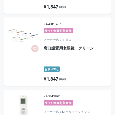
¥
1,847
(税抜)
KA-49816457
メーカー名
ミタス
窓口設置用老眼鏡 グリーン
お取り寄せ
¥
1,847
(税抜)
KA-37418601
メーカー名
MIクリエーションズ