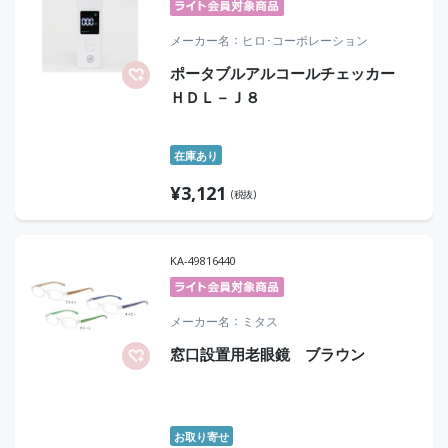
メーカー名
ヒロ･コーポレーション
ポータブルアルコールチェッカー
ＨＤＬ－Ｊ８
在庫あり
¥
3,121
(税抜)
KA-49816440
メーカー名
ミタス
窓口設置用老眼鏡 ブラウン
お取り寄せ