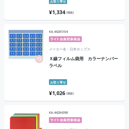
お取り寄せ
¥
1,334
(税抜)
KA-44285104
メーカー名
日本ホップス
Ｘ線フィルム袋用 カラーナンバー
ラベル
お取り寄せ
¥
1,026
(税抜)
KA-44284398