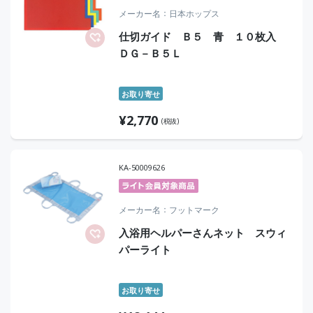
メーカー名
日本ホップス
仕切ガイド Ｂ５ 青 １０枚入
ＤＧ－Ｂ５Ｌ
お取り寄せ
¥
2,770
(税抜)
KA-50009626
メーカー名
フットマーク
入浴用ヘルパーさんネット スウィ
パーライト
お取り寄せ