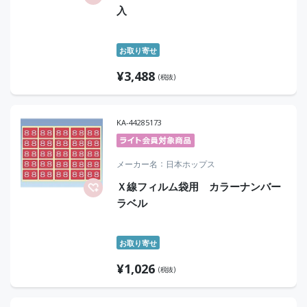
入
お取り寄せ
¥
3,488
(税抜)
KA-44285173
メーカー名
日本ホップス
Ｘ線フィルム袋用 カラーナンバー
ラベル
お取り寄せ
¥
1,026
(税抜)