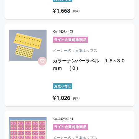
¥
1,668
(税抜)
KA-44284473
メーカー名
日本ホップス
カラーナンバーラベル １５×３０
ｍｍ （０）
お取り寄せ
¥
1,026
(税抜)
KA-44284251
メーカー名
日本ホップス