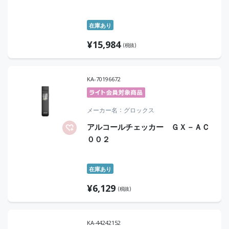
在庫あり
¥
15,984
(税抜)
KA-70196672
メーカー名
グロックス
アルコールチェッカー ＧＸ－ＡＣ
００２
在庫あり
¥
6,129
(税抜)
KA-44242152