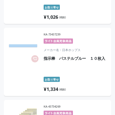
お取り寄せ
¥
1,026
(税抜)
KA-73437239
メーカー名
日本ホップス
指示棒 パステルブルー １０枚入
お取り寄せ
¥
1,334
(税抜)
KA-43734269