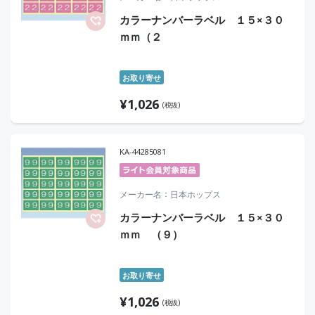
カラーナンバーラベル １５×３０
ｍｍ（２
お取り寄せ
¥
1,026
(税抜)
KA-44285081
メーカー名
日本ホップス
カラーナンバーラベル １５×３０
ｍｍ （９）
お取り寄せ
¥
1,026
(税抜)