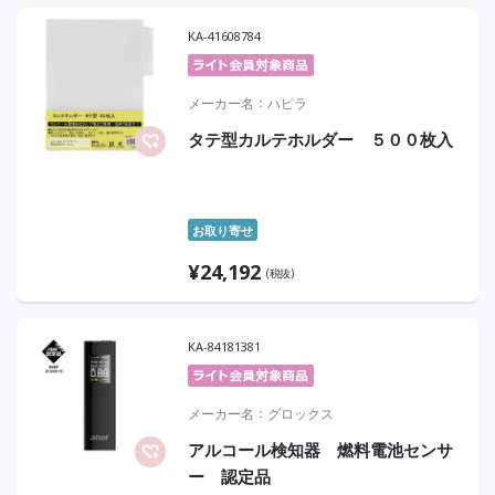
KA-41608784
メーカー名
ハピラ
タテ型カルテホルダー ５００枚入
お取り寄せ
¥
24,192
(税抜)
KA-84181381
メーカー名
グロックス
アルコール検知器 燃料電池センサ
ー 認定品