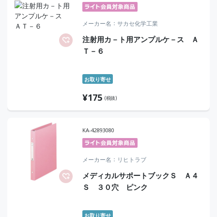
メーカー名
サカセ化学工業
注射用カ－ト用アンプルケ－ス Ａ
Ｔ－６
お取り寄せ
¥
175
(税抜)
KA-42893080
メーカー名
リヒトラブ
メディカルサポートブックＳ Ａ４
Ｓ ３０穴 ピンク
お取り寄せ