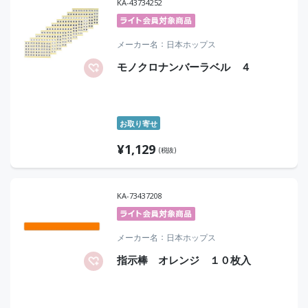
KA-43734252
メーカー名
日本ホップス
モノクロナンバーラベル ４
お取り寄せ
¥
1,129
(税抜)
KA-73437208
メーカー名
日本ホップス
指示棒 オレンジ １０枚入