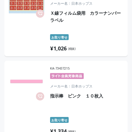
メーカー名
日本ホップス
Ｘ線フィルム袋用 カラーナンバー
ラベル
お取り寄せ
¥
1,026
(税抜)
KA-73437215
メーカー名
日本ホップス
指示棒 ピンク １０枚入
お取り寄せ
¥
1,334
(税抜)