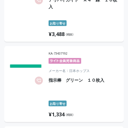
入
お取り寄せ
¥
3,488
(税抜)
KA-73437192
メーカー名
日本ホップス
指示棒 グリーン １０枚入
お取り寄せ
¥
1,334
(税抜)