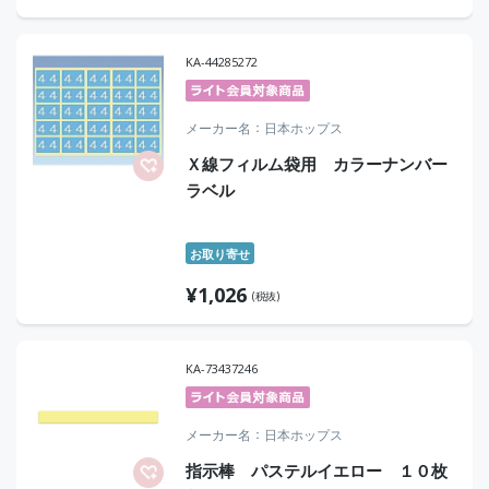
KA-44285272
メーカー名
日本ホップス
Ｘ線フィルム袋用 カラーナンバー
ラベル
お取り寄せ
¥
1,026
(税抜)
KA-73437246
メーカー名
日本ホップス
指示棒 パステルイエロー １０枚