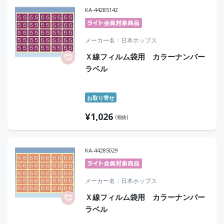
KA-44285142
メーカー名
日本ホップス
Ｘ線フィルム袋用 カラーナンバー
ラベル
お取り寄せ
¥
1,026
(税抜)
KA-44285029
メーカー名
日本ホップス
Ｘ線フィルム袋用 カラーナンバー
ラベル