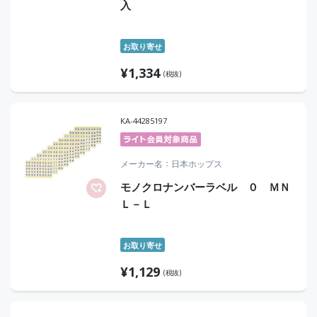
入
お取り寄せ
¥
1,334
(税抜)
KA-44285197
メーカー名
日本ホップス
モノクロナンバーラベル ０ ＭＮ
Ｌ－Ｌ
お取り寄せ
¥
1,129
(税抜)