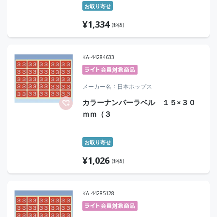
お取り寄せ
¥
1,334
(税抜)
KA-44284633
メーカー名
日本ホップス
カラーナンバーラベル １５×３０
ｍｍ（３
お取り寄せ
¥
1,026
(税抜)
KA-44285128